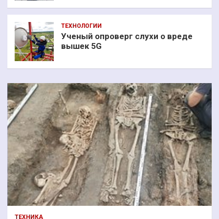
ТЕХНОЛОГИИ
Ученый опроверг слухи о вреде
вышек 5G
ТЕХНИКА