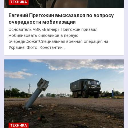
ТЕХНИКА
Евгений Пригожин высказался по вопросу
очередности мобилизации
Основатель ЧВК «Вагнер» Пригожин призвал
мобилизовать силовиков в первую
очередьСюжетСпециальная военная операция на
Украине: Фото: Константин…
ТЕХНИКА