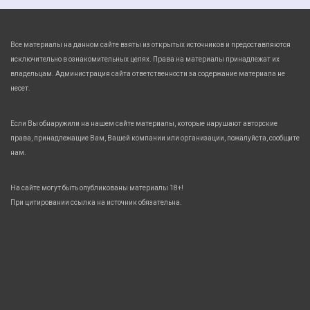
Все материалы на данном сайте взяты из открытых источников и предоставляются
исключительно в ознакомительных целях. Права на материалы принадлежат их
владельцам. Администрация сайта ответственности за содержание материала не
несет.
Если Вы обнаружили на нашем сайте материалы, которые нарушают авторские
права, принадлежащие Вам, Вашей компании или организации, пожалуйста, сообщите
нам.
На сайте могут быть опубликованы материалы 18+!
При цитировании ссылка на источник обязательна.