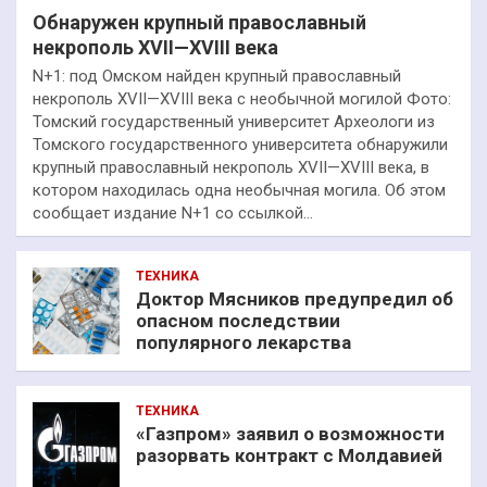
Обнаружен крупный православный
некрополь XVII—XVIII века
N+1: под Омском найден крупный православный
некрополь XVII—XVIII века с необычной могилой Фото:
Томский государственный университет Археологи из
Томского государственного университета обнаружили
крупный православный некрополь XVII—XVIII века, в
котором находилась одна необычная могила. Об этом
сообщает издание N+1 со ссылкой…
ТЕХНИКА
Доктор Мясников предупредил об
опасном последствии
популярного лекарства
ТЕХНИКА
«Газпром» заявил о возможности
разорвать контракт с Молдавией