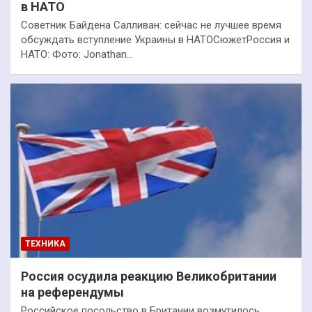
в НАТО
Советник Байдена Салливан: сейчас не лучшее время
обсуждать вступление Украины в НАТОСюжетРоссия и
НАТО: Фото: Jonathan…
ТЕХНИКА
Россия осудила реакцию Великобритании
на референдумы
Российское посольство в Британии возмутилось