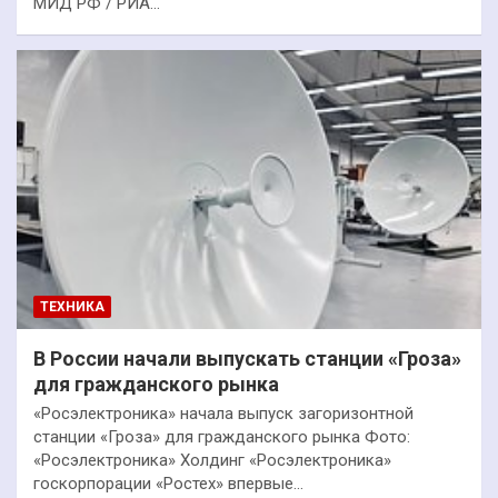
МИД РФ / РИА…
ТЕХНИКА
В России начали выпускать станции «Гроза»
для гражданского рынка
«Росэлектроника» начала выпуск загоризонтной
станции «Гроза» для гражданского рынка Фото:
«Росэлектроника» Холдинг «Росэлектроника»
госкорпорации «Ростех» впервые…