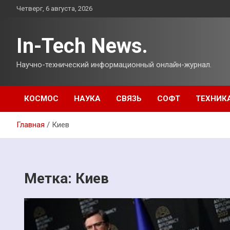
Перейти
Четверг, 6 августа, 2026
к
содержимому
In-Tech News.
Научно-технический информационный онлайн-журнал.
КОСМОС
НАУКА
СВЯЗЬ
СОФТ
ТЕХНИК
Главная
Киев
Метка:
Киев