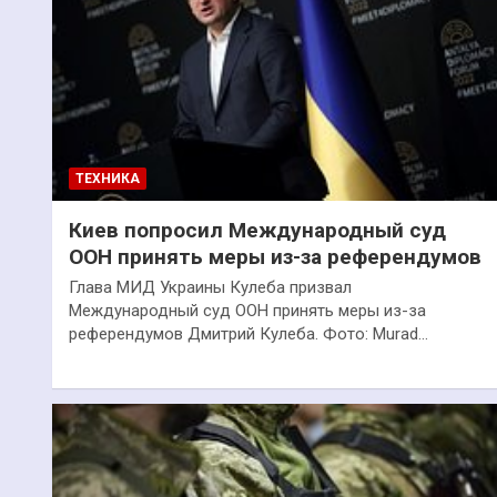
ТЕХНИКА
Киев попросил Международный суд
ООН принять меры из-за референдумов
Глава МИД Украины Кулеба призвал
Международный суд ООН принять меры из-за
референдумов Дмитрий Кулеба. Фото: Murad…