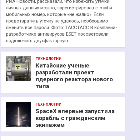
РИА Новости, рассказали, что избежать утечки
личных данных можно, зарегистрировав e-mail и
мобильных номер, которые «не жалко». Если
предотвратить утечку не удалось, необходимо
сменить все пароли. Фото: ТАССТАСС В компании-
разработчике антивирусов ESET посоветовали
подключить двухфакторную…
ТЕХНОЛОГИИ
Китайские ученые
разработали проект
ядерного реактора нового
типа
ТЕХНОЛОГИИ
SpaceX впервые запустила
корабль с гражданским
экипажем