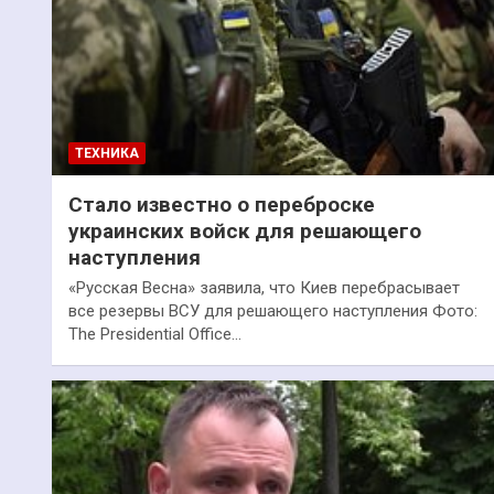
ТЕХНИКА
Стало известно о переброске
украинских войск для решающего
наступления
«Русская Весна» заявила, что Киев перебрасывает
все резервы ВСУ для решающего наступления Фото:
The Presidential Office…