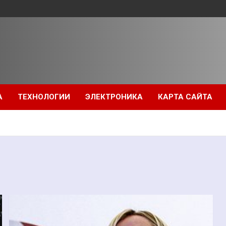
А
ТЕХНОЛОГИИ
ЭЛЕКТРОНИКА
КАРТА САЙТА