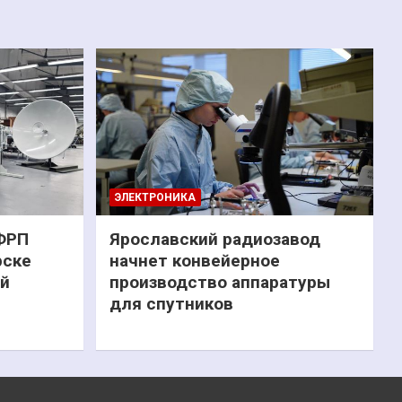
ЭЛЕКТРОНИКА
 ФРП
Ярославский радиозавод
рске
начнет конвейерное
ий
производство аппаратуры
для спутников