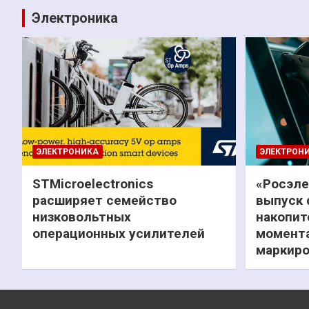
Электроника
ЭЛЕКТРОНИКА
ЭЛЕКТРОН
STMicroelectronics
«Росэле
расширяет семейство
выпуск 
низковольтных
накопит
операционных усилителей
момента
маркиро