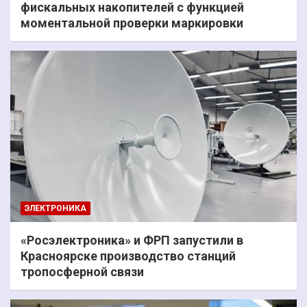
фискальных накопителей с функцией
моментальной проверки маркировки
ЭЛЕКТРОНИКА
«Росэлектроника» и ФРП запустили в
Красноярске производство станций
тропосферной связи