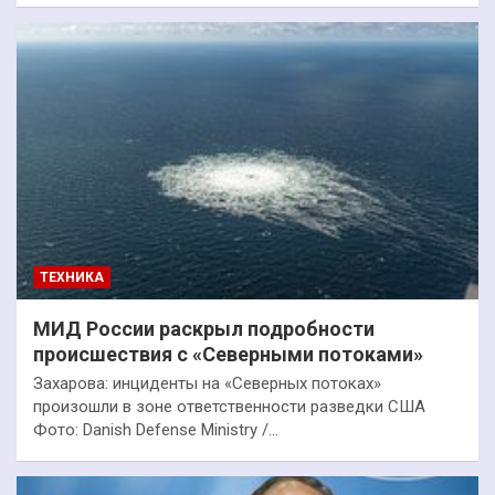
ТЕХНИКА
МИД России раскрыл подробности
происшествия с «Северными потоками»
Захарова: инциденты на «Северных потоках»
произошли в зоне ответственности разведки США
Фото: Danish Defense Ministry /…