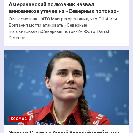
Американский полковник назвал
виновников утечек на «Северных потоках»
Экс-советник НАТО Макгрегор заявил, что США или
Британия могли атаковать «Северные
потоки»Сюжет«Северный поток-2»: Фото: Danish
Defence…
КОСМОС
Экипаж Crew-5 с Анной Кикиной прибыл на