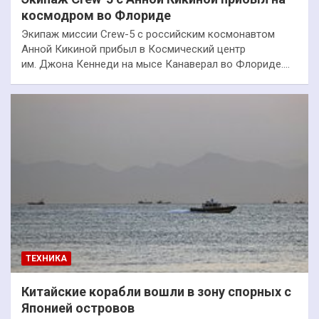
космодром во Флориде
Экипаж миссии Crew-5 с российским космонавтом
Анной Кикиной прибыл в Космический центр
им. Джона Кеннеди на мысе Канаверал во Флориде.…
ТЕХНИКА
Китайские корабли вошли в зону спорных с
Японией островов