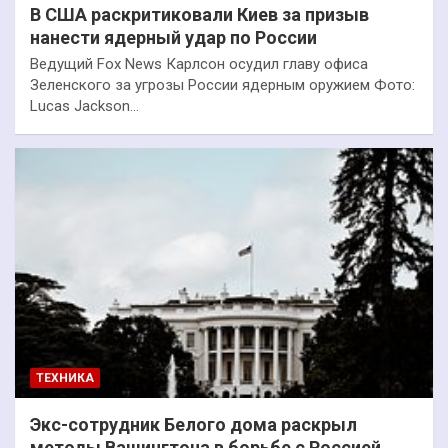
В США раскритиковали Киев за призыв
нанести ядерный удар по России
Ведущий Fox News Карлсон осудил главу офиса
Зеленского за угрозы России ядерным оружием Фото:
Lucas Jackson…
ТЕХНИКА
Экс-сотрудник Белого дома раскрыл
методы Вашингтона в борьбе с Россией