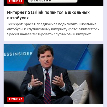
ТЕХНИКА
Интернет Starlink появится в школьных
автобусах
TechSpot: SpaceX предложила подключить школьные
автобусы к спутниковому интернету Фото: Shutterstock
SpaceX начала тестировать спутниковый интернет…
ТЕХНИКА