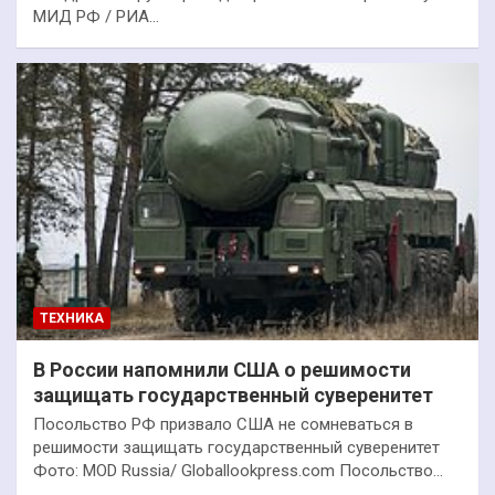
МИД РФ / РИА…
ТЕХНИКА
В России напомнили США о решимости
защищать государственный суверенитет
Посольство РФ призвало США не сомневаться в
решимости защищать государственный суверенитет
Фото: MOD Russia/ Globallookpress.com Посольство…