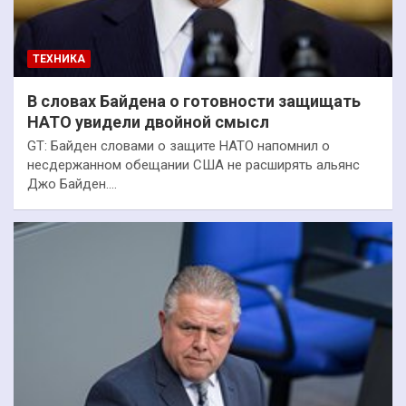
ТЕХНИКА
В словах Байдена о готовности защищать
НАТО увидели двойной смысл
GT: Байден словами о защите НАТО напомнил о
несдержанном обещании США не расширять альянс
Джо Байден.…