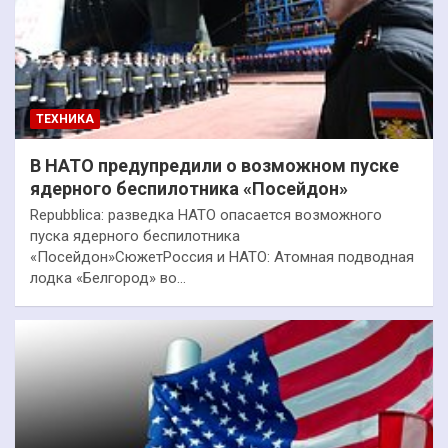
ТЕХНИКА
В НАТО предупредили о возможном пуске
ядерного беспилотника «Посейдон»
Repubblica: разведка НАТО опасается возможного
пуска ядерного беспилотника
«Посейдон»СюжетРоссия и НАТО: Атомная подводная
лодка «Белгород» во…