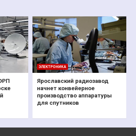
ЭЛЕКТРОНИКА
 ФРП
Ярославский радиозавод
рске
начнет конвейерное
ий
производство аппаратуры
для спутников