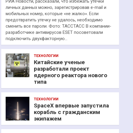
РИА Новости, рассказали, что избежать утечки
личных данных можно, зарегистрировав e-mail и
мобильных номер, которые «не жалко». Если
предотвратить утечку не удалось, необходимо
сменить все пароли. Фото: ТАССТАСС В компании-
разработчике антивирусов ESET посоветовали
подключить двухфакторную…
ТЕХНОЛОГИИ
Китайские ученые
разработали проект
ядерного реактора нового
типа
ТЕХНОЛОГИИ
SpaceX впервые запустила
корабль с гражданским
экипажем