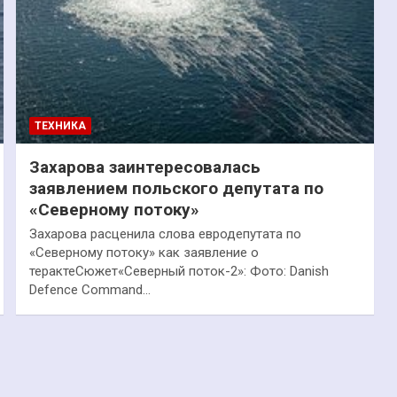
ТЕХНИКА
Захарова заинтересовалась
заявлением польского депутата по
«Северному потоку»
Захарова расценила слова евродепутата по
«Северному потоку» как заявление о
терактеСюжет«Северный поток-2»: Фото: Danish
Defence Command…