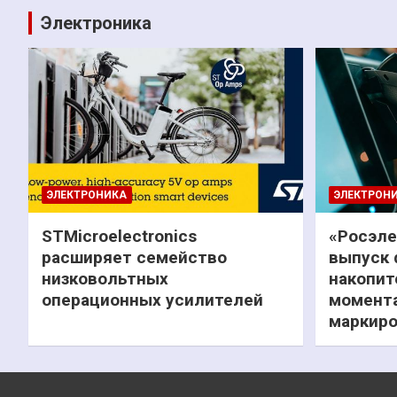
Электроника
ЭЛЕКТРОНИКА
ЭЛЕКТРОН
STMicroelectronics
«Росэле
расширяет семейство
выпуск 
низковольтных
накопит
операционных усилителей
момента
маркиро