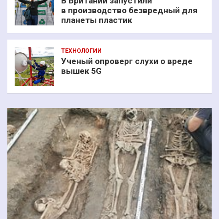
В Британии запустили
в производство безвредный для
планеты пластик
ТЕХНОЛОГИИ
Ученый опроверг слухи о вреде
вышек 5G