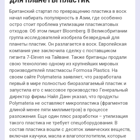
Британский стартап по превращению пластика в воск
начал набирать популярность в Азии, где особенно
остро стоит проблема утилизации пластикатовых
отходов. Об этом пишет Bloomberg. В Великобритании
группа исследователей изобрела безвредный для
планеты пластик. Он разлагается в воск. Европейская
компания уже заключила сделку с поставщиком
гиганта 7-Eleven на Тайване. Также британцы продали
свою технологию одному из крупнейших мировых
производителей пластмассы Formosa Plastics. На
своем сайте Polymateria заявляет, что разработала
первый в мире полностью биоразлагаемый пластик и
запустила его с массовое производство Генеральный
директор фирмы Найл Данн указал, что продукты
Polymateria не оставляют микропластика (фрагментов
длиной менее пяти миллиметров) в процессе
разложения. Еще один плюс разработки – утилизация
такого пластика не требует спецоборудования. В
состав пластика вошли с десяток химических веществ,
включая каучуки, масла и влагопоглотители, которые