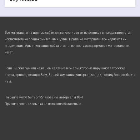
Все материалы на данном сайте взяты из открытых источников и предоставляются
исключительно в ознакомительных целях. Права на материалы принадлежат их
владельцам. Администрация сайта ответственности за содержание материала не
несет.
Если Вы обнаружили на нашем сайте материалы, которые нарушают авторские
права, принадлежащие Вам, Вашей компании или организации, пожалуйста, сообщите
нам.
На сайте могут быть опубликованы материалы 18+!
При цитировании ссылка на источник обязательна.