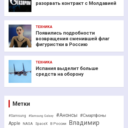
разорвать контракт с Молдавией
ТЕХНИКА
Появились подробности
возвращения сменившей флаг
фигуристки в Россию
ТЕХНИКА
Испания выделит больше
средств на оборону
Метки
#Анонсы
#Смартфоны
#Samsung
#Samsung Galaxy
Владимир
Apple
NASA
В России
SpaceX