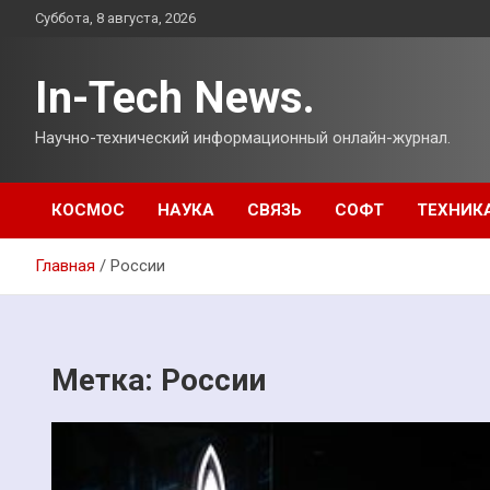
Перейти
Суббота, 8 августа, 2026
к
содержимому
In-Tech News.
Научно-технический информационный онлайн-журнал.
КОСМОС
НАУКА
СВЯЗЬ
СОФТ
ТЕХНИК
Главная
России
Метка:
России