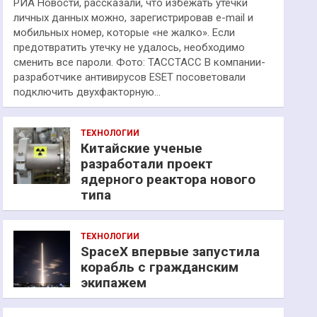
РИА Новости, рассказали, что избежать утечки
личных данных можно, зарегистрировав e-mail и
мобильных номер, которые «не жалко». Если
предотвратить утечку не удалось, необходимо
сменить все пароли. Фото: ТАССТАСС В компании-
разработчике антивирусов ESET посоветовали
подключить двухфакторную…
ТЕХНОЛОГИИ
Китайские ученые
разработали проект
ядерного реактора нового
типа
ТЕХНОЛОГИИ
SpaceX впервые запустила
корабль с гражданским
экипажем