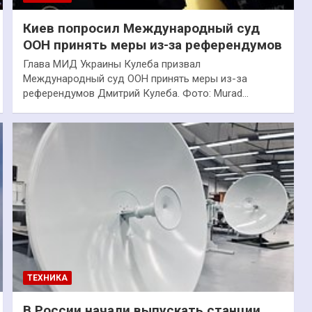
Киев попросил Международный суд
ООН принять меры из-за референдумов
Глава МИД Украины Кулеба призвал
Международный суд ООН принять меры из-за
референдумов Дмитрий Кулеба. Фото: Murad…
ТЕХНИКА
В России начали выпускать станции