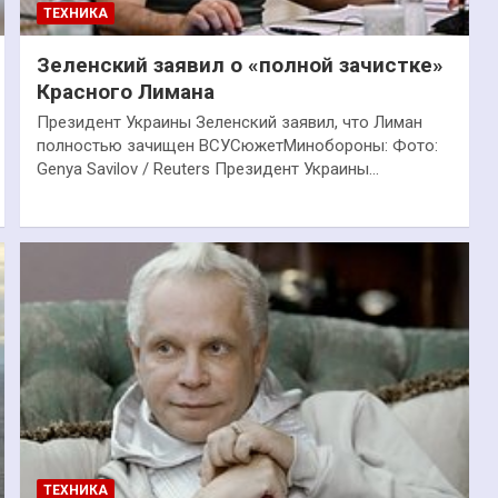
ТЕХНИКА
Зеленский заявил о «полной зачистке»
Красного Лимана
Президент Украины Зеленский заявил, что Лиман
полностью зачищен ВСУСюжетМинобороны: Фото:
Genya Savilov / Reuters Президент Украины…
ТЕХНИКА