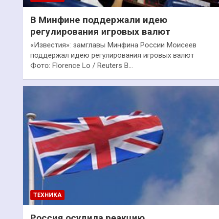
В Минфине поддержали идею
регулирования игровых валют
«Известия»: замглавы Минфина России Моисеев
поддержал идею регулирования игровых валют
Фото: Florence Lo / Reuters В…
ТЕХНИКА
Россия осудила реакцию