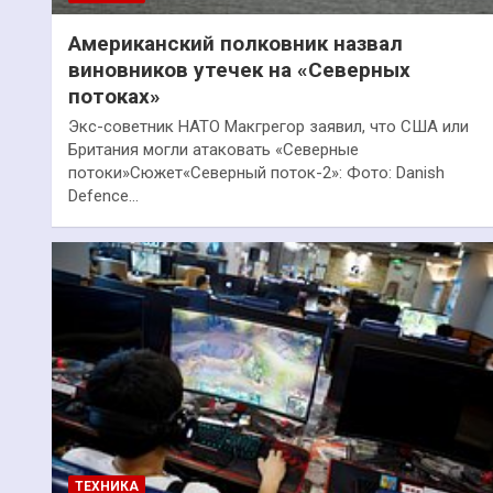
Американский полковник назвал
виновников утечек на «Северных
потоках»
Экс-советник НАТО Макгрегор заявил, что США или
Британия могли атаковать «Северные
потоки»Сюжет«Северный поток-2»: Фото: Danish
Defence…
ТЕХНИКА