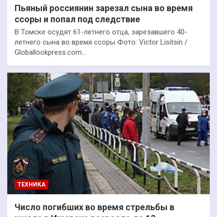
Пьяный россиянин зарезал сына во время
ссоры и попал под следствие
В Томске осудят 61-летнего отца, зарезавшего 40-
летнего сына во время ссоры Фото: Victor Lisitsin /
Globallookpress.com…
ТЕХНИКА
Число погибших во время стрельбы в