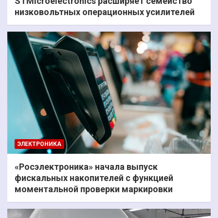
STMicroelectronics расширяет семейство
низковольтных операционных усилителей
ЭЛЕКТРОНИКА
«Росэлектроника» начала выпуск
фискальных накопителей с функцией
моментальной проверки маркировки