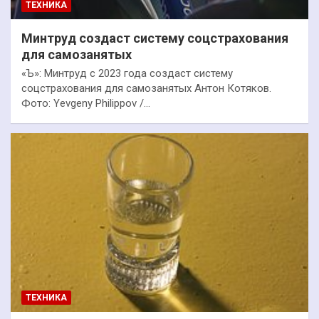
ТЕХНИКА
Минтруд создаст систему соцстрахования
для самозанятых
«Ъ»: Минтруд с 2023 года создаст систему
соцстрахования для самозанятых Антон Котяков.
Фото: Yevgeny Philippov /…
ТЕХНИКА