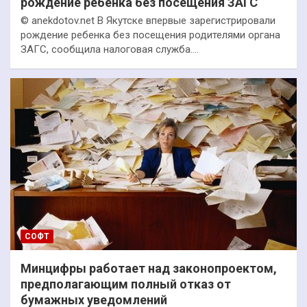
рождение ребенка без посещения ЗАГС
© anekdotov.net В Якутске впервые зарегистрировали
рождение ребенка без посещения родителями органа
ЗАГС, сообщила налоговая служба.…
СОФТ
Минцифры работает над законопроектом,
предполагающим полный отказ от
бумажных уведомлений