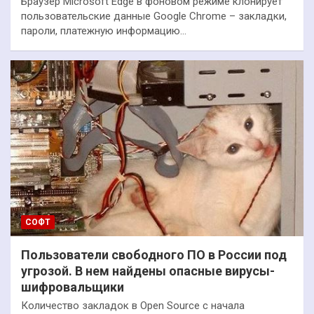
Браузер Microsoft Edge в фоновом режиме клонирует
пользовательские данные Google Chrome – закладки,
пароли, платежную информацию…
СОФТ
Пользователи свободного ПО в России под
угрозой. В нем найдены опасные вирусы-
шифровальщики
Количество закладок в Open Source с начала