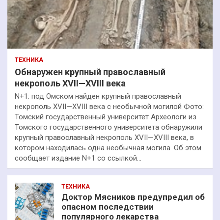
ТЕХНИКА
Обнаружен крупный православный
некрополь XVII—XVIII века
N+1: под Омском найден крупный православный
некрополь XVII—XVIII века с необычной могилой Фото:
Томский государственный университет Археологи из
Томского государственного университета обнаружили
крупный православный некрополь XVII—XVIII века, в
котором находилась одна необычная могила. Об этом
сообщает издание N+1 со ссылкой…
ТЕХНИКА
Доктор Мясников предупредил об
опасном последствии
популярного лекарства