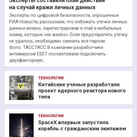
Эксперты составили план действий
на случай кражи личных данных
Эксперты по цифровой безопасности, опрошенные
РИА Новости, рассказали, что избежать утечки личных
данных можно, зарегистрировав e-mail и мобильных
номер, которые «не жалко». Если предотвратить утечку
не удалось, необходимо сменить все пароли.
Фото: ТАССТАСС В компании-разработчике
антивирусов ESET посоветовали подключить
двухфакторную…
ТЕХНОЛОГИИ
Китайские ученые разработали
проект ядерного реактора нового
типа
ТЕХНОЛОГИИ
SpaceX впервые запустила
корабль с гражданским экипажем