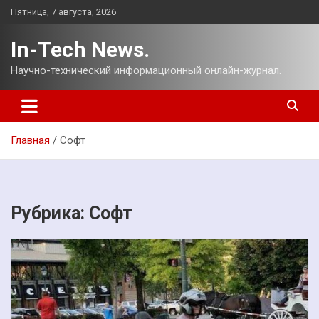
Перейти
Пятница, 7 августа, 2026
к
содержимому
In-Tech News.
Научно-технический информационный онлайн-журнал.
Главная
Софт
Рубрика:
Софт