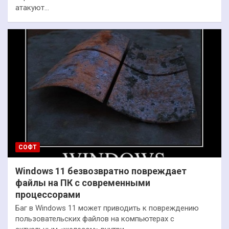
атакуют…
СОФТ
Windows 11 безвозвратно повреждает
файлы на ПК с современными
процессорами
Баг в Windows 11 может приводить к повреждению
пользовательских файлов на компьютерах с