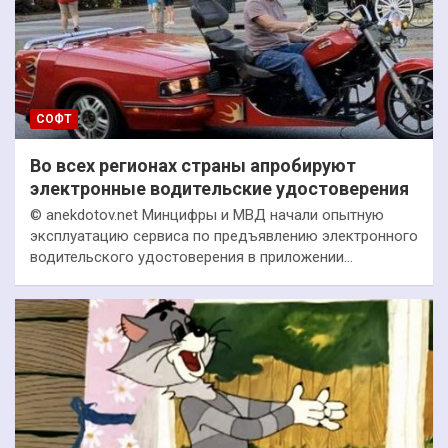
СОФТ
Во всех регионах страны апробируют
электронные водительские удостоверения
© anekdotov.net Минцифры и МВД начали опытную
эксплуатацию сервиса по предъявлению электронного
водительского удостоверения в приложении…