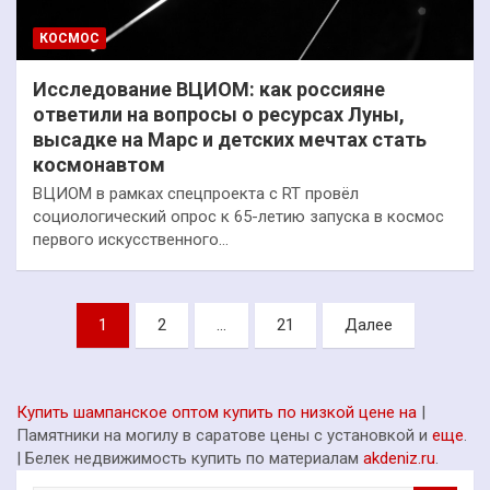
КОСМОС
Исследование ВЦИОМ: как россияне
ответили на вопросы о ресурсах Луны,
высадке на Марс и детских мечтах стать
космонавтом
ВЦИОМ в рамках спецпроекта с RT провёл
социологический опрос к 65-летию запуска в космос
первого искусственного…
Пагинация
1
2
…
21
Далее
записей
Купить шампанское оптом купить по низкой цене на
|
Памятники на могилу в саратове цены с установкой и
еще
.
| Белек недвижимость купить по материалам
akdeniz.ru
.