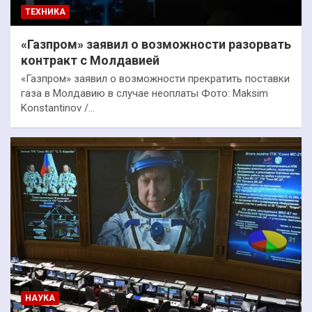
ТЕХНИКА
«Газпром» заявил о возможности разорвать
контракт с Молдавией
«Газпром» заявил о возможности прекратить поставки
газа в Молдавию в случае неоплаты Фото: Maksim
Konstantinov /…
НАУКА