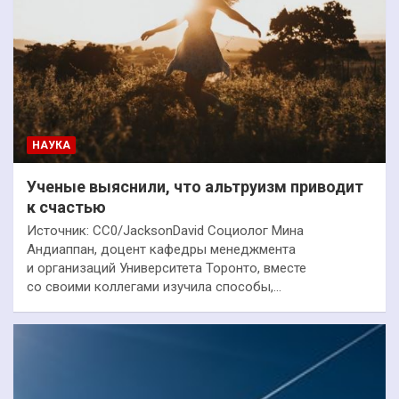
НАУКА
Ученые выяснили, что альтруизм приводит
к счастью
Источник: СС0/JacksonDavid Социолог Мина
Андиаппан, доцент кафедры менеджмента
и организаций Университета Торонто, вместе
со своими коллегами изучила способы,…