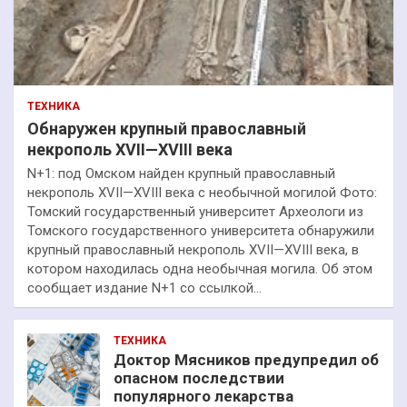
ТЕХНИКА
Обнаружен крупный православный
некрополь XVII—XVIII века
N+1: под Омском найден крупный православный
некрополь XVII—XVIII века с необычной могилой Фото:
Томский государственный университет Археологи из
Томского государственного университета обнаружили
крупный православный некрополь XVII—XVIII века, в
котором находилась одна необычная могила. Об этом
сообщает издание N+1 со ссылкой…
ТЕХНИКА
Доктор Мясников предупредил об
опасном последствии
популярного лекарства