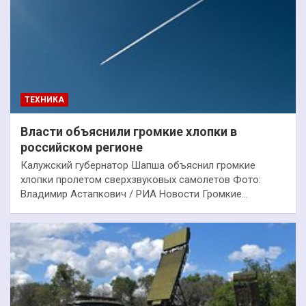
ТЕХНИКА
Власти объяснили громкие хлопки в
российском регионе
Калужский губернатор Шапша объяснил громкие
хлопки пролетом сверхзвуковых самолетов Фото:
Владимир Астапкович / РИА Новости Громкие…