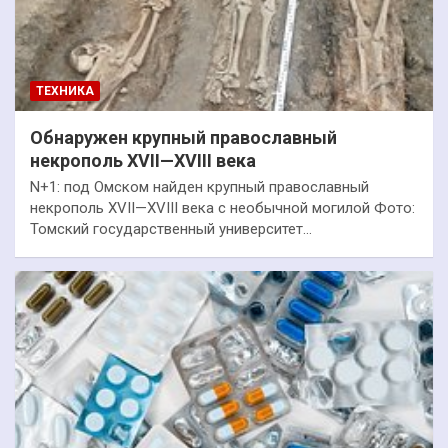
ТЕХНИКА
Обнаружен крупный православный
некрополь XVII—XVIII века
N+1: под Омском найден крупный православный
некрополь XVII—XVIII века с необычной могилой Фото:
Томский государственный университет…