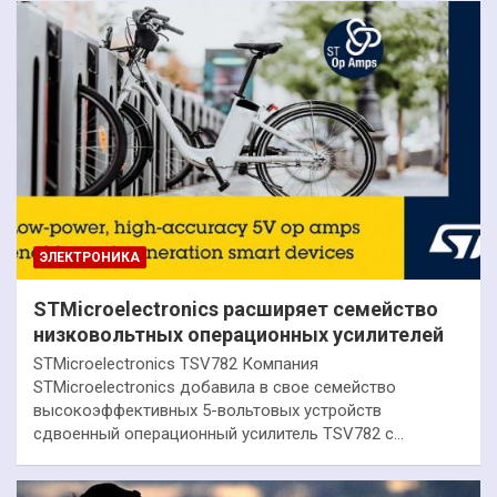
ЭЛЕКТРОНИКА
STMicroelectronics расширяет семейство
низковольтных операционных усилителей
STMicroelectronics TSV782 Компания
STMicroelectronics добавила в свое семейство
высокоэффективных 5-вольтовых устройств
сдвоенный операционный усилитель TSV782 с…