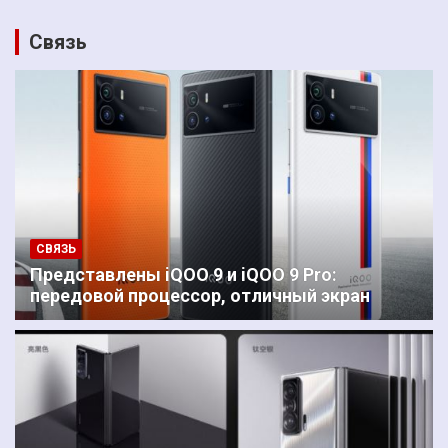
Связь
СВЯЗЬ
Представлены iQOO 9 и iQOO 9 Pro:
передовой процессор, отличный экран