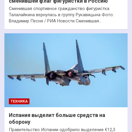
сменившей флаг фигуристки в Россию
Сменившая спортивное гражданство фигуристка
Талалайкина вернулась в группу Рукавицына Фото:
Владимир Песня / РИА Новости Сменившая…
ТЕХНИКА
Испания выделит больше средств на
оборону
Правительство Испании одобрило выделение €12,3