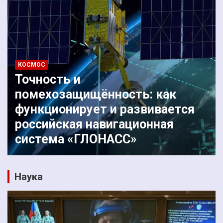
КОСМОС
Точность и
помехозащищённость: как
функционирует и развивается
российская навигационная
система «ГЛОНАСС»
Наука