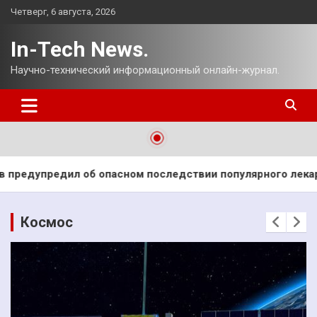
Перейти
Четверг, 6 августа, 2026
к
содержимому
In-Tech News.
Научно-технический информационный онлайн-журнал.
последствии популярного лекарства
«Газпром» заявил 
Космос