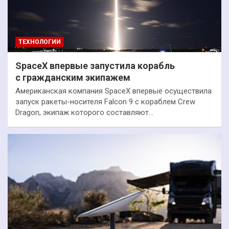
ТЕХНОЛОГИИ
SpaceX впервые запустила корабль
с гражданским экипажем
Американская компания SpaceX впервые осуществила
запуск ракеты-носителя Falcon 9 с кораблем Crew
Dragon, экипаж которого составляют…