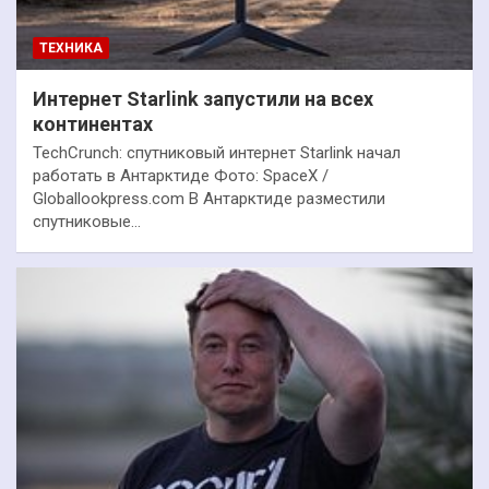
ТЕХНИКА
Интернет Starlink запустили на всех
континентах
TechCrunch: спутниковый интернет Starlink начал
работать в Антарктиде Фото: SpaceX /
Globallookpress.com В Антарктиде разместили
спутниковые…