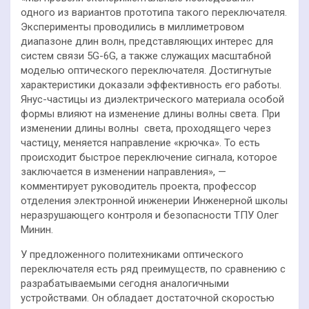
одного из вариантов прототипа такого переключателя.
Эксперименты проводились в миллиметровом
диапазоне длин волн, представляющих интерес для
систем связи 5G-6G, а также служащих масштабной
моделью оптического переключателя. Достигнутые
характеристики доказали эффективность его работы.
Янус-частицы из диэлектрического материала особой
формы влияют на изменение длины волны света. При
изменении длины волны света, проходящего через
частицу, меняется направление «крючка». То есть
происходит быстрое переключение сигнала, которое
заключается в изменении направления», —
комментирует руководитель проекта, профессор
отделения электронной инженерии Инженерной школы
неразрушающего контроля и безопасности ТПУ Олег
Минин.
У предложенного политехниками оптического
переключателя есть ряд преимуществ, по сравнению с
разрабатываемыми сегодня аналогичными
устройствами. Он обладает достаточной скоростью