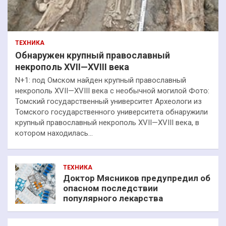
ТЕХНИКА
Обнаружен крупный православный
некрополь XVII—XVIII века
N+1: под Омском найден крупный православный
некрополь XVII—XVIII века с необычной могилой Фото:
Томский государственный университет Археологи из
Томского государственного университета обнаружили
крупный православный некрополь XVII—XVIII века, в
котором находилась…
ТЕХНИКА
Доктор Мясников предупредил об
опасном последствии
популярного лекарства