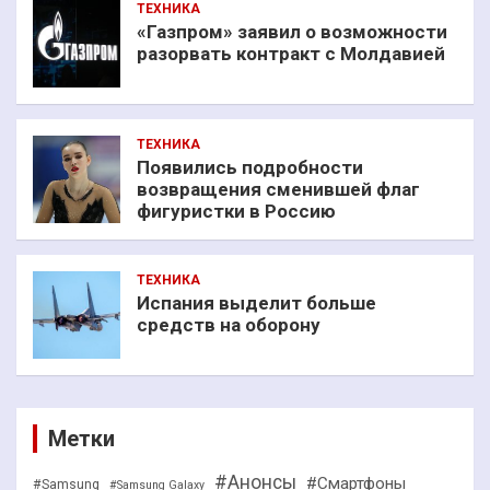
ТЕХНИКА
«Газпром» заявил о возможности
разорвать контракт с Молдавией
ТЕХНИКА
Появились подробности
возвращения сменившей флаг
фигуристки в Россию
ТЕХНИКА
Испания выделит больше
средств на оборону
Метки
#Анонсы
#Смартфоны
#Samsung
#Samsung Galaxy