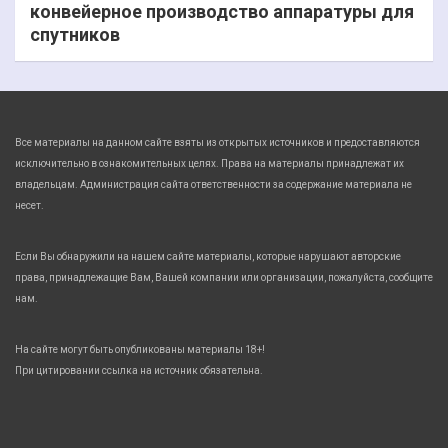
конвейерное производство аппаратуры для
спутников
Все материалы на данном сайте взяты из открытых источников и предоставляются
исключительно в ознакомительных целях. Права на материалы принадлежат их
владельцам. Администрация сайта ответственности за содержание материала не
несет.
Если Вы обнаружили на нашем сайте материалы, которые нарушают авторские
права, принадлежащие Вам, Вашей компании или организации, пожалуйста, сообщите
нам.
На сайте могут быть опубликованы материалы 18+!
При цитировании ссылка на источник обязательна.