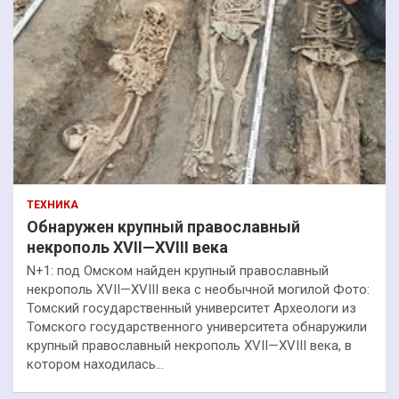
ТЕХНИКА
Обнаружен крупный православный
некрополь XVII—XVIII века
N+1: под Омском найден крупный православный
некрополь XVII—XVIII века с необычной могилой Фото:
Томский государственный университет Археологи из
Томского государственного университета обнаружили
крупный православный некрополь XVII—XVIII века, в
котором находилась…