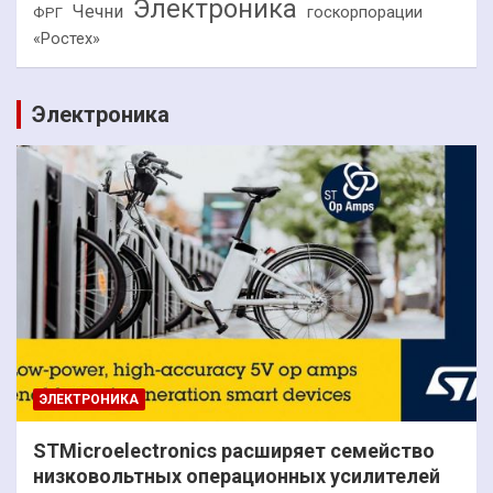
Электроника
Чечни
госкорпорации
ФРГ
«Ростех»
Электроника
ЭЛЕКТРОНИКА
STMicroelectronics расширяет семейство
низковольтных операционных усилителей