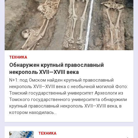
ТЕХНИКА
Обнаружен крупный православный
некрополь XVII—XVIII века
N+1: под Омском найден крупный православный
некрополь XVII—XVIII века с необычной могилой Фото:
Томский государственный университет Археологи из
Томского государственного университета обнаружили
крупный православный некрополь XVII—XVIII века, в
котором находилась…
ТЕХНИКА