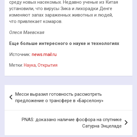
среду новых насекомых. Недавно ученые из Китая
установили, что вирусы Зика и лихорадки Денге
изменяют запах зараженных животных и людей,
что привлекает комаров.
Олеся Маевская
Еще больше интересного о науке и технологиях
Источник:
news.mail.ru
Метки:
Наука
,
Открытия
Навигация
Месси выразил готовность рассмотреть
по
предложение о трансфере в «Барселону»
записям
PNAS: доказано наличие фосфора на спутнике
Сатурна Энцеладе