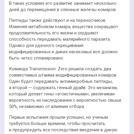
В таких условиях его развитие занимает несколько
дней до перемещения в слюнные железы комаров.
Пептиды также действуют и на переносчиков.
Изменяя метаболизм комара, вещества сокращают
продолжительность его жизни и ухудшают
способность передавать малярийного паразита.
Однако для удачного скрещивания
модифицированных и диких насекомых все должно
быть четко спланировано.
Команда Transmission: Zero решила создать два
совместимых штамма модифицированных комаров.
Один будет передавать антимикробные пептиды,
а второй — содержать генный драйв. Это механизм,
который делает гены «эгоистичными», увеличивая
вероятность их наследования с вероятностью свыше
50%, независимо от влияния отбора.
Первые испытания прошли успешно, но ученым
требуется больше времени, чтобы просчитать
и предупредить все последствия введения в дикую