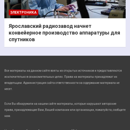
ЭЛЕКТРОНИКА
Ярославский радиозавод начнет
конвейерное производство аппаратуры для
спутников
Все материалы на данном сайте взяты из открытых источников и предоставляются
исключительно в ознакомительных целях. Права на материалы принадлежат их
владельцам. Администрация сайта ответственности за содержание материала не
несет.
Если Вы обнаружили на нашем сайте материалы, которые нарушают авторские
права, принадлежащие Вам, Вашей компании или организации, пожалуйста, сообщите
нам.