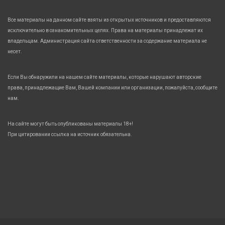
Все материалы на данном сайте взяты из открытых источников и предоставляются
исключительно в ознакомительных целях. Права на материалы принадлежат их
владельцам. Администрация сайта ответственности за содержание материала не
несет.
Если Вы обнаружили на нашем сайте материалы, которые нарушают авторские
права, принадлежащие Вам, Вашей компании или организации, пожалуйста, сообщите
нам.
На сайте могут быть опубликованы материалы 18+!
При цитировании ссылка на источник обязательна.