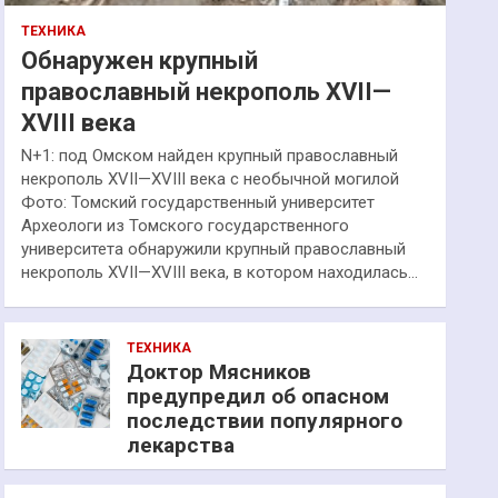
ТЕХНИКА
Обнаружен крупный
православный некрополь XVII—
XVIII века
N+1: под Омском найден крупный православный
некрополь XVII—XVIII века с необычной могилой
Фото: Томский государственный университет
Археологи из Томского государственного
университета обнаружили крупный православный
некрополь XVII—XVIII века, в котором находилась…
ТЕХНИКА
Доктор Мясников
предупредил об опасном
последствии популярного
лекарства