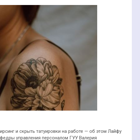
ирсинг и скрыть татуировки на работе — об этом Лайфу
афедры управления персоналом ГУУ Валерия