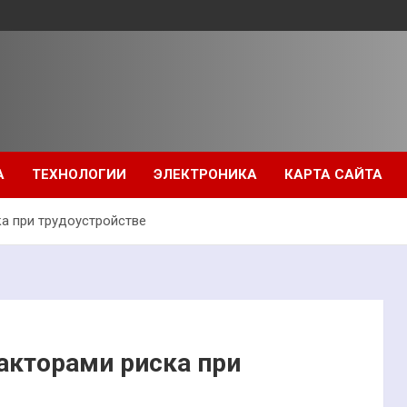
А
ТЕХНОЛОГИИ
ЭЛЕКТРОНИКА
КАРТА САЙТА
ка при трудоустройстве
факторами риска при