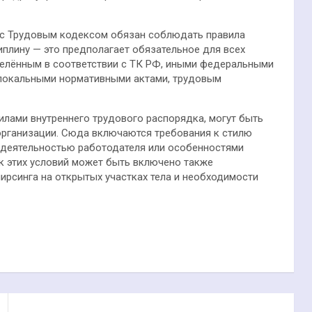
и с Трудовым кодексом обязан соблюдать правила
плину — это предполагает обязательное для всех
делённым в соответствии с ТК РФ, иными федеральными
 локальными нормативными актами, трудовым
илами внутреннего трудового распорядка, могут быть
организации. Сюда включаются требования к стилю
 деятельностью работодателя или особенностями
к этих условий может быть включено также
 пирсинга на открытых участках тела и необходимости