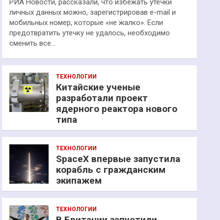
РИА Новости, рассказали, что избежать утечки
личных данных можно, зарегистрировав e-mail и
мобильных номер, которые «не жалко». Если
предотвратить утечку не удалось, необходимо
сменить все…
ТЕХНОЛОГИИ
Китайские ученые
разработали проект
ядерного реактора нового
типа
ТЕХНОЛОГИИ
SpaceX впервые запустила
корабль с гражданским
экипажем
ТЕХНОЛОГИИ
В Британии запустили