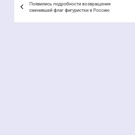
Появились подробности возвращения
по
сменившей флаг фигуристки в Россию
записям