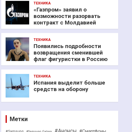
ТЕХНИКА
«Газпром» заявил о
возможности разорвать
контракт с Молдавией
ТЕХНИКА
Появились подробности
возвращения сменившей
флаг фигуристки в Россию
ТЕХНИКА
Испания выделит больше
средств на оборону
Метки
#Анонсы
#Смартфоны
#Samsung
#Samsung Galaxy