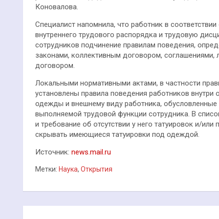
Коновалова.
Специалист напомнила, что работник в соответстви
внутреннего трудового распорядка и трудовую дисци
сотрудников подчинение правилам поведения, опре
законами, коллективным договором, соглашениями,
договором.
Локальными нормативными актами, в частности прав
установлены правила поведения работников внутри 
одежды и внешнему виду работника, обусловленные
выполняемой трудовой функции сотрудника. В списо
и требование об отсутствии у него татуировок и/или
скрывать имеющиеся татуировки под одеждой.
Источник:
news.mail.ru
Метки:
Наука
,
Открытия
Навигация