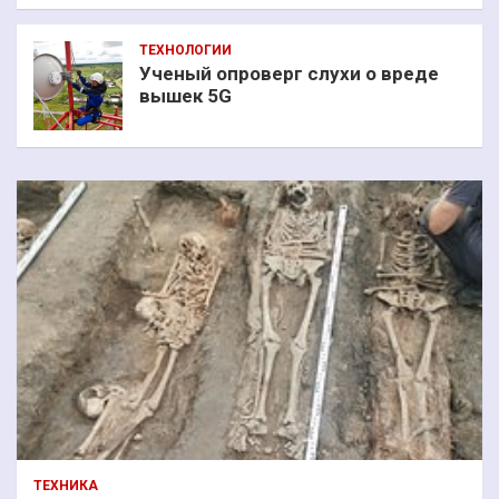
ТЕХНОЛОГИИ
Ученый опроверг слухи о вреде
вышек 5G
ТЕХНИКА