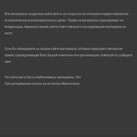
Все материалы на данном сайте взяты из открытых источников и предоставляются
исключительно в ознакомительных целях. Права на материалы принадлежат их
владельцам. Администрация сайта ответственности за содержание материала не
несет.
Если Вы обнаружили на нашем сайте материалы, которые нарушают авторские
права, принадлежащие Вам, Вашей компании или организации, пожалуйста, сообщите
нам.
На сайте могут быть опубликованы материалы 18+!
При цитировании ссылка на источник обязательна.