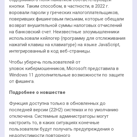
кнопки. Таким способом, в частности, в 2022 г.
воровали пароли у греческих налогоплательщиков,
поверивших фишинговым письмам, которые обещали
возврат внушительной суммы налоговых отчислений
на банковский счет. Неизвестные злоумышленники
использовали кейлогер (программу для отслеживания
нажатий клавиш на клавиатуре) на языке JavaScript,
интегрированный в код веб-страницы.
Чтобы уберечь пользователей от
уловок кибермошенников, Microsoft представила в
Windows 11 дополнительные возможности по защите
от фишинга.
Подробнее о новшестве
Функция доступна только в обновленных до
последней версии (22H2) системах и по умолчанию
отключена. Системные администраторы могут
настроить то, в каких ситуациях конечные
пользователи будут получать предупреждения о
недопустимости повторного