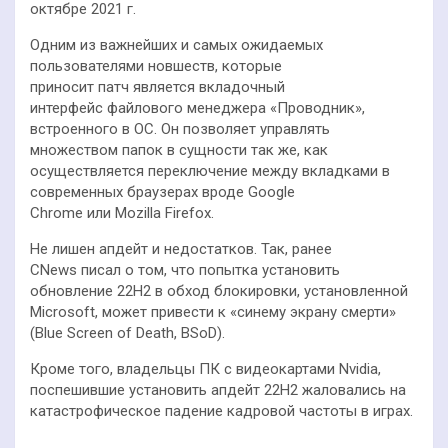
октябре 2021 г.
Одним из важнейших и самых ожидаемых
пользователями новшеств, которые
приносит патч является вкладочный
интерфейс файлового менеджера «Проводник»,
встроенного в ОС. Он позволяет управлять
множеством папок в сущности так же, как
осуществляется переключение между вкладками в
современных браузерах вроде Google
Chrome или Mozilla Firefox.
Не лишен апдейт и недостатков. Так, ранее
CNews писал о том, что попытка установить
обновление 22H2 в обход блокировки, установленной
Microsoft, может привести к «синему экрану смерти»
(Blue Screen of Death, BSoD).
Кроме того, владельцы ПК с видеокартами Nvidia,
поспешившие установить апдейт 22H2 жаловались на
катастрофическое падение кадровой частоты в играх.