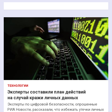
к
ТЕХНОЛОГИИ
Эксперты составили план действий
на случай кражи личных данных
Эксперты по цифровой безопасности, опрошенные
РИА Новости, рассказали, что избежать утечки личных