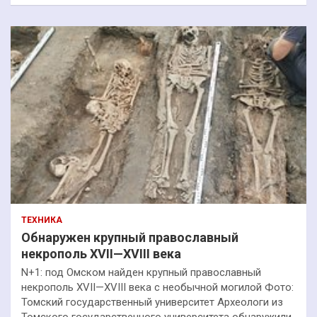
ТЕХНИКА
Обнаружен крупный православный
некрополь XVII—XVIII века
N+1: под Омском найден крупный православный
некрополь XVII—XVIII века с необычной могилой Фото:
Томский государственный университет Археологи из
Томского государственного университета обнаружили