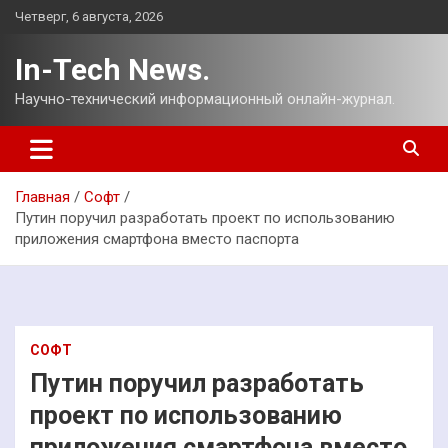
Перейти
Четверг, 6 августа, 2026
к
содержимому
In-Tech News.
Научно-технический информационный онлайн-журнал.
Главная
Софт
Путин поручил разработать проект по использованию
приложения смартфона вместо паспорта
СОФТ
Путин поручил разработать
проект по использованию
приложения смартфона вместо