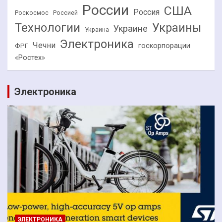
России
США
Россия
Роскосмос
Россией
Технологии
Украины
Украине
Украина
Электроника
Чечни
госкорпорации
ФРГ
«Ростех»
Электроника
ЭЛЕКТРОНИКА