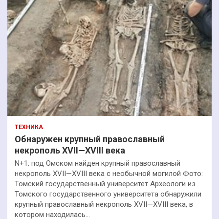
ТЕХНИКА
Обнаружен крупный православный
некрополь XVII—XVIII века
N+1: под Омском найден крупный православный
некрополь XVII—XVIII века с необычной могилой Фото:
Томский государственный университет Археологи из
Томского государственного университета обнаружили
крупный православный некрополь XVII—XVIII века, в
котором находилась…