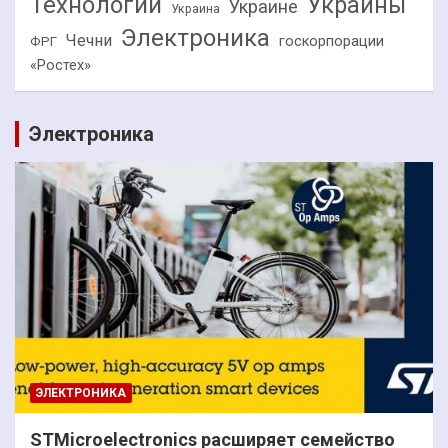
Технологии
Украины
Украине
Украина
Электроника
Чечни
госкорпорации
ФРГ
«Ростех»
Электроника
ЭЛЕКТРОНИКА
STMicroelectronics расширяет семейство