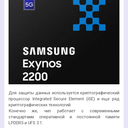
Для защиты данных используется криптографический
процессор Integrated Secure Element (iSE) и еще ряд
криптографических технологий.
Конечно же, чип работает с современными
стандартами оперативной и постоянной памяти
LPDDR5 и UFS 3.1.