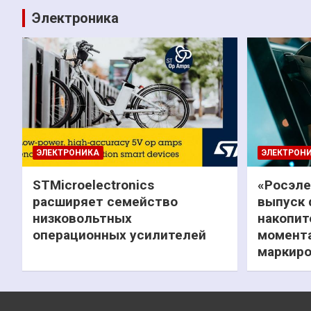
Электроника
ЭЛЕКТРОНИКА
ЭЛЕКТРОН
STMicroelectronics
«Росэле
расширяет семейство
выпуск 
низковольтных
накопит
операционных усилителей
момента
маркиро