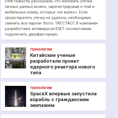
РИА Новости, рассказали, что избежать утечки
личных данных можно, зарегистрировав e-mail и
мобильных номер, которые «не жалко». Если
предотвратить утечку не удалось, необходимо
сменить все пароли. Фото: ТАССТАСС В компании-
разработчике антивирусов ESET посоветовали
подключить двухфакторную…
ТЕХНОЛОГИИ
Китайские ученые
разработали проект
ядерного реактора нового
типа
ТЕХНОЛОГИИ
SpaceX впервые запустила
корабль с гражданским
экипажем