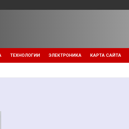
А
ТЕХНОЛОГИИ
ЭЛЕКТРОНИКА
КАРТА САЙТА