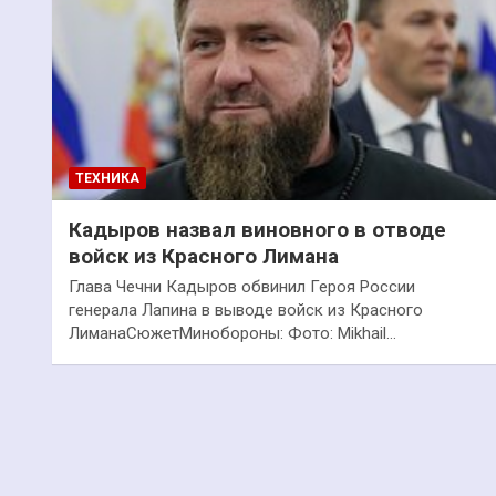
ТЕХНИКА
Кадыров назвал виновного в отводе
войск из Красного Лимана
Глава Чечни Кадыров обвинил Героя России
генерала Лапина в выводе войск из Красного
ЛиманаСюжетМинобороны: Фото: Mikhail…