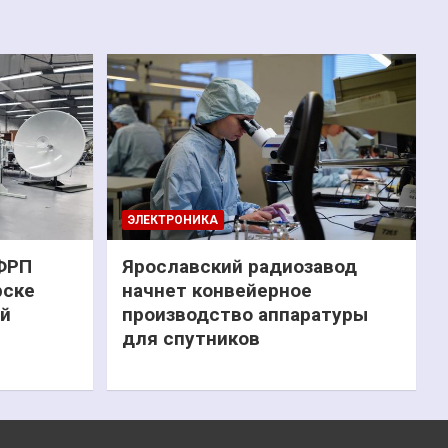
ЭЛЕКТРОНИКА
 ФРП
Ярославский радиозавод
рске
начнет конвейерное
ий
производство аппаратуры
для спутников