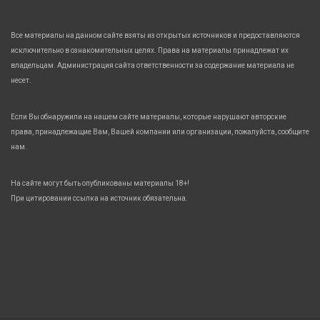
Все материалы на данном сайте взяты из открытых источников и предоставляются
исключительно в ознакомительных целях. Права на материалы принадлежат их
владельцам. Администрация сайта ответственности за содержание материала не
несет.
Если Вы обнаружили на нашем сайте материалы, которые нарушают авторские
права, принадлежащие Вам, Вашей компании или организации, пожалуйста, сообщите
нам.
На сайте могут быть опубликованы материалы 18+!
При цитировании ссылка на источник обязательна.