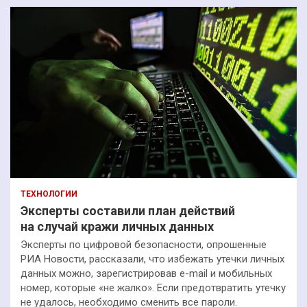
ТЕХНОЛОГИИ
Эксперты составили план действий
на случай кражи личных данных
Эксперты по цифровой безопасности, опрошенные
РИА Новости, рассказали, что избежать утечки личных
данных можно, зарегистрировав e-mail и мобильных
номер, которые «не жалко». Если предотвратить утечку
не удалось, необходимо сменить все пароли.