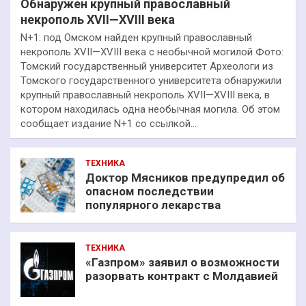
Обнаружен крупный православный
некрополь XVII—XVIII века
N+1: под Омском найден крупный православный
некрополь XVII—XVIII века с необычной могилой Фото:
Томский государственный университет Археологи из
Томского государственного университета обнаружили
крупный православный некрополь XVII—XVIII века, в
котором находилась одна необычная могила. Об этом
сообщает издание N+1 со ссылкой…
ТЕХНИКА
Доктор Мясников предупредил об
опасном последствии
популярного лекарства
ТЕХНИКА
«Газпром» заявил о возможности
разорвать контракт с Молдавией