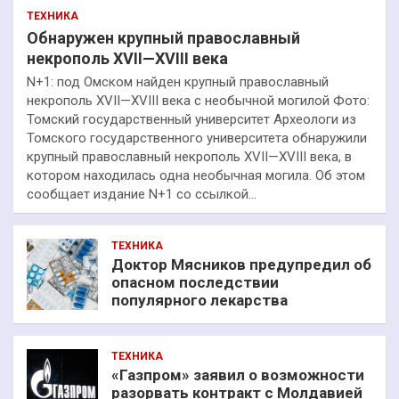
ТЕХНИКА
Обнаружен крупный православный
некрополь XVII—XVIII века
N+1: под Омском найден крупный православный
некрополь XVII—XVIII века с необычной могилой Фото:
Томский государственный университет Археологи из
Томского государственного университета обнаружили
крупный православный некрополь XVII—XVIII века, в
котором находилась одна необычная могила. Об этом
сообщает издание N+1 со ссылкой…
ТЕХНИКА
Доктор Мясников предупредил об
опасном последствии
популярного лекарства
ТЕХНИКА
«Газпром» заявил о возможности
разорвать контракт с Молдавией