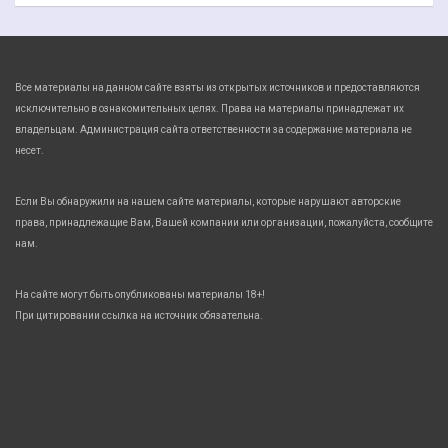
Все материалы на данном сайте взяты из открытых источников и предоставляются
исключительно в ознакомительных целях. Права на материалы принадлежат их
владельцам. Администрация сайта ответственности за содержание материала не
несет.
Если Вы обнаружили на нашем сайте материалы, которые нарушают авторские
права, принадлежащие Вам, Вашей компании или организации, пожалуйста, сообщите
нам.
На сайте могут быть опубликованы материалы 18+!
При цитировании ссылка на источник обязательна.