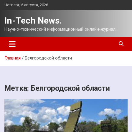
Перейти
Четверг, 6 августа, 2026
к
содержимому
In-Tech News.
Научно-технический информационный онлайн-журнал.
Главная
Белгородской области
Метка:
Белгородской области