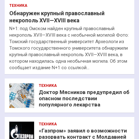
ТЕХНИКА
Обнаружен крупный православный
некрополь XVII—XVIII века
N+1: под Омском найден крупный православный
некрополь XVII—XVIII века с необычной могилой Фото:
Томский государственный университет Археологи из
Томского государственного университета обнаружили
крупный православный некрополь XVII—XVIII века, в
котором находилась одна необычная могила. Об этом
сообщает издание N+1 со ссылкой…
ТЕХНИКА
Доктор Мясников предупредил об
опасном последствии
популярного лекарства
ТЕХНИКА
«Газпром» заявил о возможности
разорвать контракт с Молдавией