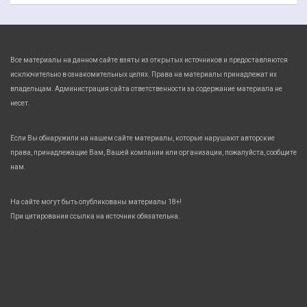
Все материалы на данном сайте взяты из открытых источников и предоставляются
исключительно в ознакомительных целях. Права на материалы принадлежат их
владельцам. Администрация сайта ответственности за содержание материала не
несет.
Если Вы обнаружили на нашем сайте материалы, которые нарушают авторские
права, принадлежащие Вам, Вашей компании или организации, пожалуйста, сообщите
нам.
На сайте могут быть опубликованы материалы 18+!
При цитировании ссылка на источник обязательна.