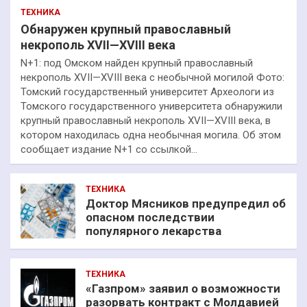
ТЕХНИКА
Обнаружен крупный православный
некрополь XVII—XVIII века
N+1: под Омском найден крупный православный
некрополь XVII—XVIII века с необычной могилой Фото:
Томский государственный университет Археологи из
Томского государственного университета обнаружили
крупный православный некрополь XVII—XVIII века, в
котором находилась одна необычная могила. Об этом
сообщает издание N+1 со ссылкой…
ТЕХНИКА
Доктор Мясников предупредил об
опасном последствии
популярного лекарства
ТЕХНИКА
«Газпром» заявил о возможности
разорвать контракт с Молдавией