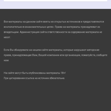
Все материалы на данном сайте взяты из открытых источников и предоставляются
исключительно в ознакомительных целях. Права на материалы принадлежат их
владельцам. Администрация сайта ответственности за содержание материала не
несет.
Если Вы обнаружили на нашем сайте материалы, которые нарушают авторские
права, принадлежащие Вам, Вашей компании или организации, пожалуйста, сообщите
нам.
На сайте могут быть опубликованы материалы 18+!
При цитировании ссылка на источник обязательна.