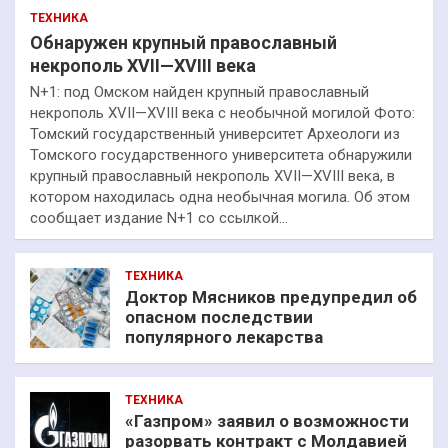
ТЕХНИКА
Обнаружен крупный православный
некрополь XVII—XVIII века
N+1: под Омском найден крупный православный
некрополь XVII—XVIII века с необычной могилой Фото:
Томский государственный университет Археологи из
Томского государственного университета обнаружили
крупный православный некрополь XVII—XVIII века, в
котором находилась одна необычная могила. Об этом
сообщает издание N+1 со ссылкой…
ТЕХНИКА
Доктор Мясников предупредил об
опасном последствии
популярного лекарства
ТЕХНИКА
«Газпром» заявил о возможности
разорвать контракт с Молдавией