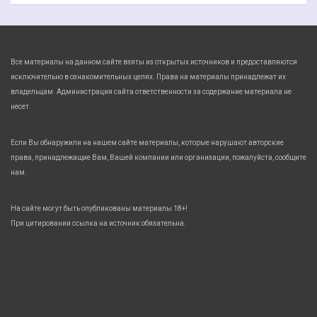
Все материалы на данном сайте взяты из открытых источников и предоставляются
исключительно в ознакомительных целях. Права на материалы принадлежат их
владельцам. Администрация сайта ответственности за содержание материала не
несет.
Если Вы обнаружили на нашем сайте материалы, которые нарушают авторские
права, принадлежащие Вам, Вашей компании или организации, пожалуйста, сообщите
нам.
На сайте могут быть опубликованы материалы 18+!
При цитировании ссылка на источник обязательна.