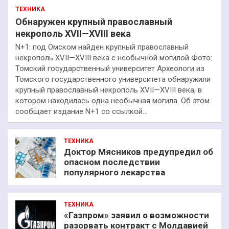
ТЕХНИКА
Обнаружен крупный православный
некрополь XVII—XVIII века
N+1: под Омском найден крупный православный
некрополь XVII—XVIII века с необычной могилой Фото:
Томский государственный университет Археологи из
Томского государственного университета обнаружили
крупный православный некрополь XVII—XVIII века, в
котором находилась одна необычная могила. Об этом
сообщает издание N+1 со ссылкой…
ТЕХНИКА
Доктор Мясников предупредил об
опасном последствии
популярного лекарства
ТЕХНИКА
«Газпром» заявил о возможности
разорвать контракт с Молдавией