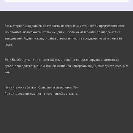
Все материалы на данном сайте взяты из открытых источников и предоставляются
исключительно в ознакомительных целях. Права на материалы принадлежат их
владельцам. Администрация сайта ответственности за содержание материала не
несет.
Если Вы обнаружили на нашем сайте материалы, которые нарушают авторские
права, принадлежащие Вам, Вашей компании или организации, пожалуйста, сообщите
нам.
На сайте могут быть опубликованы материалы 18+!
При цитировании ссылка на источник обязательна.