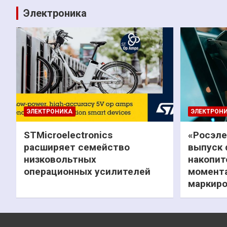
Электроника
ЭЛЕКТРОНИКА
ЭЛЕКТРОН
STMicroelectronics
«Росэле
расширяет семейство
выпуск 
низковольтных
накопит
операционных усилителей
момента
маркиро