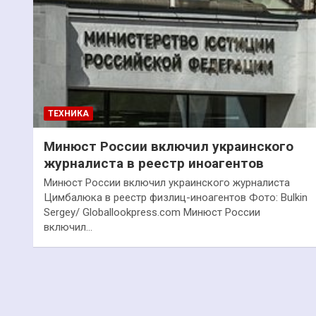
ТЕХНИКА
Минюст России включил украинского
журналиста в реестр иноагентов
Минюст России включил украинского журналиста
Цимбалюка в реестр физлиц-иноагентов Фото: Bulkin
Sergey/ Globallookpress.com Минюст России
включил…