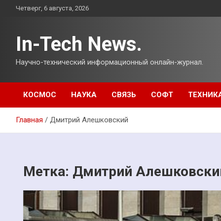
Перейти
Четверг, 6 августа, 2026
к
содержимому
In-Tech News.
Научно-технический информационный онлайн-журнал.
КОСМОС
НАУКА
СВЯЗЬ
СОФТ
ТЕХНИК
Главная
Дмитрий Алешковский
Метка:
Дмитрий Алешковски