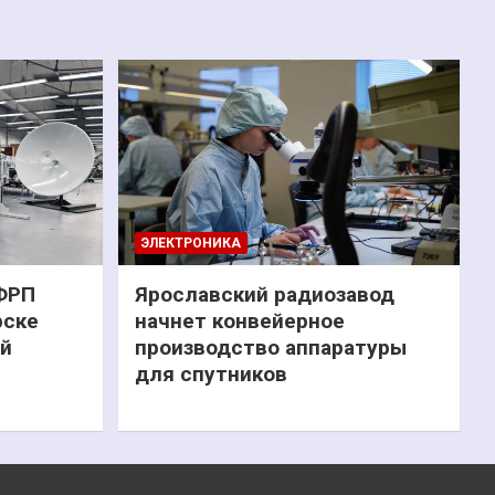
ЭЛЕКТРОНИКА
 ФРП
Ярославский радиозавод
рске
начнет конвейерное
ий
производство аппаратуры
для спутников