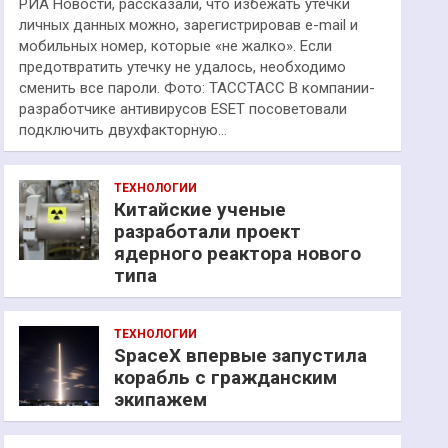
РИА Новости, рассказали, что избежать утечки
личных данных можно, зарегистрировав e-mail и
мобильных номер, которые «не жалко». Если
предотвратить утечку не удалось, необходимо
сменить все пароли. Фото: ТАССТАСС В компании-
разработчике антивирусов ESET посоветовали
подключить двухфакторную…
ТЕХНОЛОГИИ
Китайские ученые
разработали проект
ядерного реактора нового
типа
ТЕХНОЛОГИИ
SpaceX впервые запустила
корабль с гражданским
экипажем