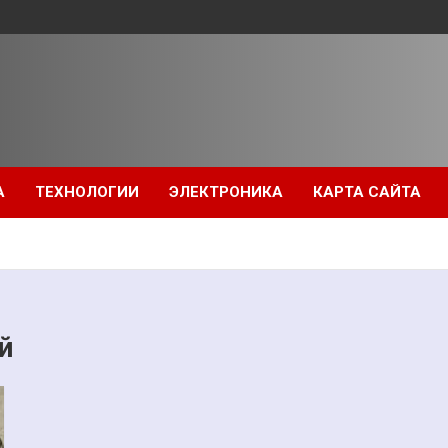
А
ТЕХНОЛОГИИ
ЭЛЕКТРОНИКА
КАРТА САЙТА
й