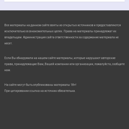
Все материалы на данном сайте взяты из открытых источников и предоставляются
исключительно в ознакомительных целях. Права на материалы принадлежат их
владельцам. Администрация сайта ответственности за содержание материала не
несет.
Если Вы обнаружили на нашем сайте материалы, которые нарушают авторские
права, принадлежащие Вам, Вашей компании или организации, пожалуйста, сообщите
нам.
На сайте могут быть опубликованы материалы 18+!
При цитировании ссылка на источник обязательна.