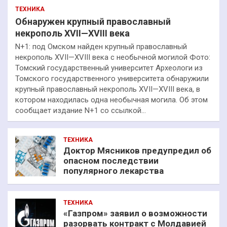
ТЕХНИКА
Обнаружен крупный православный
некрополь XVII—XVIII века
N+1: под Омском найден крупный православный
некрополь XVII—XVIII века с необычной могилой Фото:
Томский государственный университет Археологи из
Томского государственного университета обнаружили
крупный православный некрополь XVII—XVIII века, в
котором находилась одна необычная могила. Об этом
сообщает издание N+1 со ссылкой…
ТЕХНИКА
Доктор Мясников предупредил об
опасном последствии
популярного лекарства
ТЕХНИКА
«Газпром» заявил о возможности
разорвать контракт с Молдавией