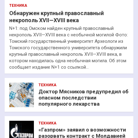
ТЕХНИКА
Обнаружен крупный православный
некрополь XVII—XVIII века
N+1: под Омском найден крупный православный
некрополь XVII—XVIII века с необычной могилой Фото:
Томский государственный университет Археологи из
Томского государственного университета обнаружили
крупный православный некрополь XVII—XVIII века, в
котором находилась одна необычная могила. Об этом
сообщает издание N+1 со ссылкой…
ТЕХНИКА
Доктор Мясников предупредил об
опасном последствии
популярного лекарства
ТЕХНИКА
«Газпром» заявил о возможности
разорвать контракт с Молдавией