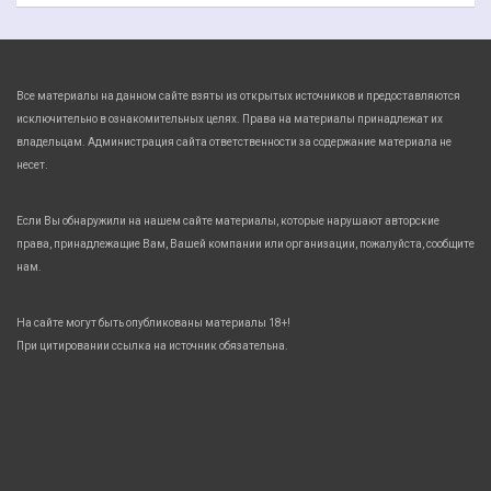
Все материалы на данном сайте взяты из открытых источников и предоставляются
исключительно в ознакомительных целях. Права на материалы принадлежат их
владельцам. Администрация сайта ответственности за содержание материала не
несет.
Если Вы обнаружили на нашем сайте материалы, которые нарушают авторские
права, принадлежащие Вам, Вашей компании или организации, пожалуйста, сообщите
нам.
На сайте могут быть опубликованы материалы 18+!
При цитировании ссылка на источник обязательна.