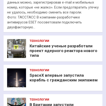
данных можно, зарегистрировав e-mail и мобильных
номер, которые «не жалко». Если предотвратить утечку
не удалось, необходимо сменить все пароли.
Фото: ТАССТАСС В компании-разработчике
антивирусов ESET посоветовали подключить
двухфакторную…
ТЕХНОЛОГИИ
Китайские ученые разработали
проект ядерного реактора нового
типа
ТЕХНОЛОГИИ
SpaceX впервые запустила
корабль с гражданским экипажем
ТЕХНОЛОГИИ
В Британии запустили