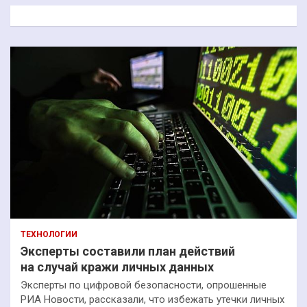
к
ТЕХНОЛОГИИ
Эксперты составили план действий
на случай кражи личных данных
Эксперты по цифровой безопасности, опрошенные
РИА Новости, рассказали, что избежать утечки личных