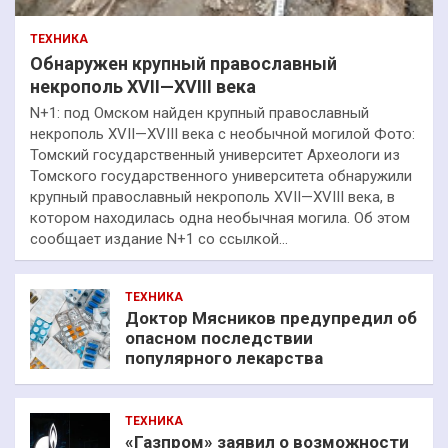
ТЕХНИКА
Обнаружен крупный православный
некрополь XVII—XVIII века
N+1: под Омском найден крупный православный
некрополь XVII—XVIII века с необычной могилой Фото:
Томский государственный университет Археологи из
Томского государственного университета обнаружили
крупный православный некрополь XVII—XVIII века, в
котором находилась одна необычная могила. Об этом
сообщает издание N+1 со ссылкой…
ТЕХНИКА
Доктор Мясников предупредил об
опасном последствии
популярного лекарства
ТЕХНИКА
«Газпром» заявил о возможности