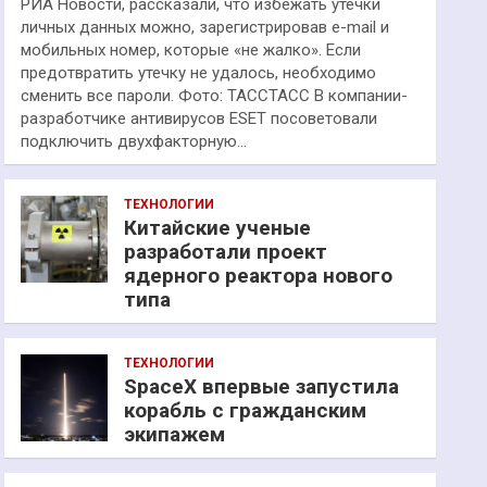
РИА Новости, рассказали, что избежать утечки
личных данных можно, зарегистрировав e-mail и
мобильных номер, которые «не жалко». Если
предотвратить утечку не удалось, необходимо
сменить все пароли. Фото: ТАССТАСС В компании-
разработчике антивирусов ESET посоветовали
подключить двухфакторную…
ТЕХНОЛОГИИ
Китайские ученые
разработали проект
ядерного реактора нового
типа
ТЕХНОЛОГИИ
SpaceX впервые запустила
корабль с гражданским
экипажем