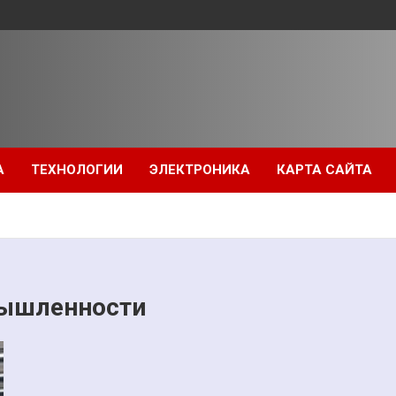
А
ТЕХНОЛОГИИ
ЭЛЕКТРОНИКА
КАРТА САЙТА
мышленности