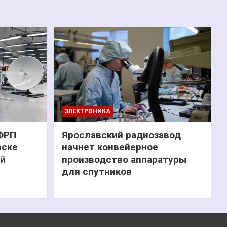
ЭЛЕКТРОНИКА
 ФРП
Ярославский радиозавод
рске
начнет конвейерное
ий
производство аппаратуры
для спутников