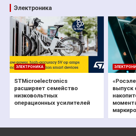
Электроника
ЭЛЕКТРОНИКА
ЭЛЕКТРОН
STMicroelectronics
«Росэле
расширяет семейство
выпуск 
низковольтных
накопит
операционных усилителей
момента
маркиро