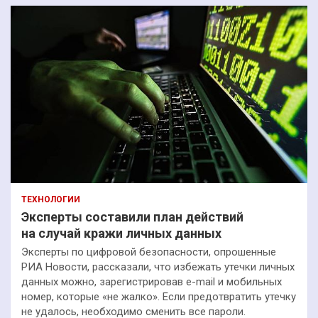
ТЕХНОЛОГИИ
Эксперты составили план действий
на случай кражи личных данных
Эксперты по цифровой безопасности, опрошенные
РИА Новости, рассказали, что избежать утечки личных
данных можно, зарегистрировав e-mail и мобильных
номер, которые «не жалко». Если предотвратить утечку
не удалось, необходимо сменить все пароли.