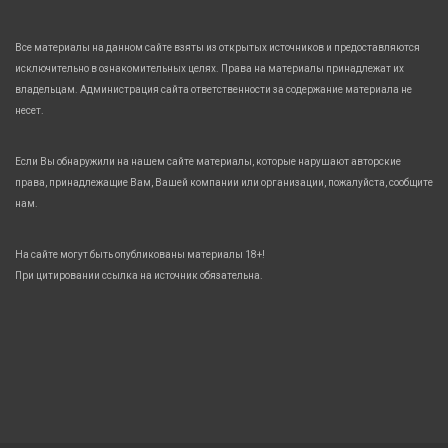
Все материалы на данном сайте взяты из открытых источников и предоставляются
исключительно в ознакомительных целях. Права на материалы принадлежат их
владельцам. Администрация сайта ответственности за содержание материала не
несет.
Если Вы обнаружили на нашем сайте материалы, которые нарушают авторские
права, принадлежащие Вам, Вашей компании или организации, пожалуйста, сообщите
нам.
На сайте могут быть опубликованы материалы 18+!
При цитировании ссылка на источник обязательна.