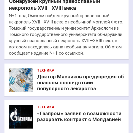
Обнаружен крупный православный
некрополь XVII—XVIII века
N+1: под Омском найден крупный православный
некрополь XVII—XVIII века с необычной могилой Фото:
Томский государственный университет Археологи из
Томского государственного университета обнаружили
крупный православный некрополь XVII—XVIII века, в
котором находилась одна необычная могила. Об этом
сообщает издание N+1 со ссылкой…
ТЕХНИКА
Доктор Мясников предупредил об
опасном последствии
популярного лекарства
ТЕХНИКА
«Газпром» заявил о возможности
разорвать контракт с Молдавией