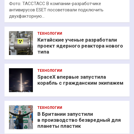
Фото: ТАССТАСС В компании-разработчике
антивирусов ESET посоветовали подключить
двухфакторную…
ТЕХНОЛОГИИ
Китайские ученые разработали
проект ядерного реактора нового
типа
ТЕХНОЛОГИИ
SpaceX впервые запустила
корабль с гражданским экипажем
ТЕХНОЛОГИИ
В Британии запустили
в производство безвредный для
планеты пластик