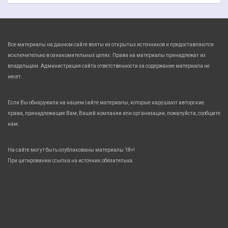
Все материалы на данном сайте взяты из открытых источников и предоставляются
исключительно в ознакомительных целях. Права на материалы принадлежат их
владельцам. Администрация сайта ответственности за содержание материала не
несет.
Если Вы обнаружили на нашем сайте материалы, которые нарушают авторские
права, принадлежащие Вам, Вашей компании или организации, пожалуйста, сообщите
нам.
На сайте могут быть опубликованы материалы 18+!
При цитировании ссылка на источник обязательна.