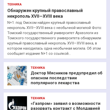
ТЕХНИКА
Обнаружен крупный православный
некрополь XVII—XVIII века
N+1: под Омском найден крупный православный
некрополь XVII—XVIII века с необычной могилой Фото:
Томский государственный университет Археологи из
Томского государственного университета обнаружили
крупный православный некрополь XVII—XVIII века, в
котором находилась одна необычная могила. Об этом
сообщает издание N+1 со ссылкой…
ТЕХНИКА
Доктор Мясников предупредил об
опасном последствии
популярного лекарства
ТЕХНИКА
«Газпром» заявил о возможности
разорвать контракт с Молдавией