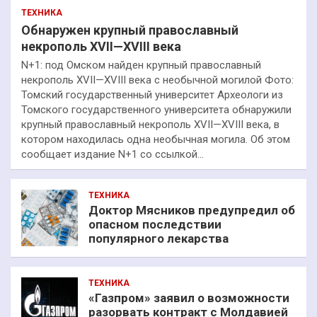
ТЕХНИКА
Обнаружен крупный православный
некрополь XVII—XVIII века
N+1: под Омском найден крупный православный
некрополь XVII—XVIII века с необычной могилой Фото:
Томский государственный университет Археологи из
Томского государственного университета обнаружили
крупный православный некрополь XVII—XVIII века, в
котором находилась одна необычная могила. Об этом
сообщает издание N+1 со ссылкой…
ТЕХНИКА
Доктор Мясников предупредил об
опасном последствии
популярного лекарства
ТЕХНИКА
«Газпром» заявил о возможности
разорвать контракт с Молдавией