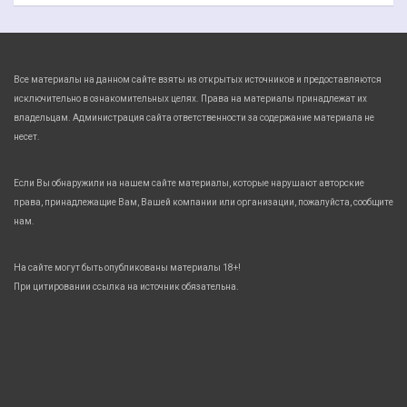
Все материалы на данном сайте взяты из открытых источников и предоставляются
исключительно в ознакомительных целях. Права на материалы принадлежат их
владельцам. Администрация сайта ответственности за содержание материала не
несет.
Если Вы обнаружили на нашем сайте материалы, которые нарушают авторские
права, принадлежащие Вам, Вашей компании или организации, пожалуйста, сообщите
нам.
На сайте могут быть опубликованы материалы 18+!
При цитировании ссылка на источник обязательна.