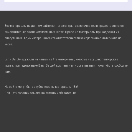
Все материалы на данном сайте взяты из открытых источников и предоставляются
исключительно в ознакомительных целях. Права на материалы принадлежат их
владельцам. Администрация сайта ответственности за содержание материала не
несет.
Если Вы обнаружили на нашем сайте материалы, которые нарушают авторские
права, принадлежащие Вам, Вашей компании или организации, пожалуйста, сообщите
нам.
На сайте могут быть опубликованы материалы 18+!
При цитировании ссылка на источник обязательна.