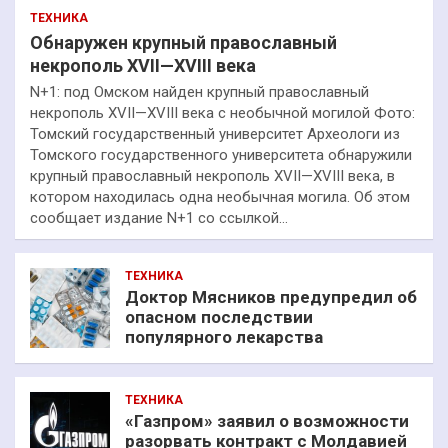
ТЕХНИКА
Обнаружен крупный православный
некрополь XVII—XVIII века
N+1: под Омском найден крупный православный
некрополь XVII—XVIII века с необычной могилой Фото:
Томский государственный университет Археологи из
Томского государственного университета обнаружили
крупный православный некрополь XVII—XVIII века, в
котором находилась одна необычная могила. Об этом
сообщает издание N+1 со ссылкой…
ТЕХНИКА
Доктор Мясников предупредил об
опасном последствии
популярного лекарства
ТЕХНИКА
«Газпром» заявил о возможности
разорвать контракт с Молдавией