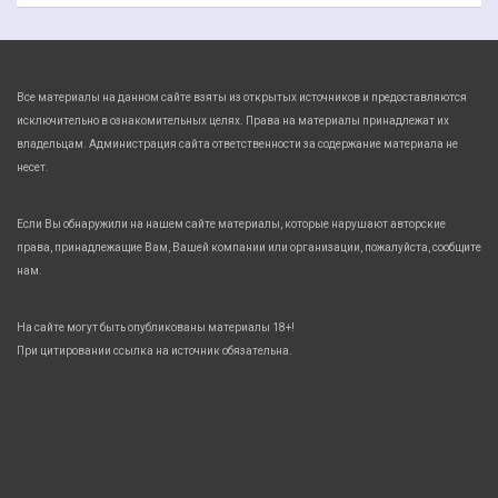
Все материалы на данном сайте взяты из открытых источников и предоставляются
исключительно в ознакомительных целях. Права на материалы принадлежат их
владельцам. Администрация сайта ответственности за содержание материала не
несет.
Если Вы обнаружили на нашем сайте материалы, которые нарушают авторские
права, принадлежащие Вам, Вашей компании или организации, пожалуйста, сообщите
нам.
На сайте могут быть опубликованы материалы 18+!
При цитировании ссылка на источник обязательна.