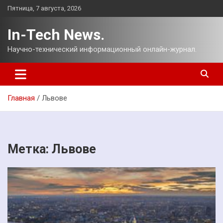
Перейти
Пятница, 7 августа, 2026
к
содержимому
In-Tech News.
Научно-технический информационный онлайн-журнал.
Главная
Львове
Метка:
Львове