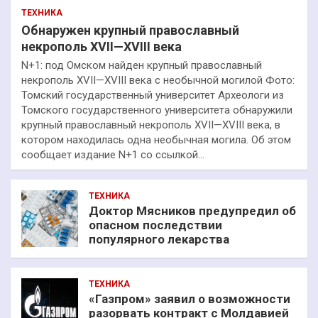
ТЕХНИКА
Обнаружен крупный православный
некрополь XVII—XVIII века
N+1: под Омском найден крупный православный
некрополь XVII—XVIII века с необычной могилой Фото:
Томский государственный университет Археологи из
Томского государственного университета обнаружили
крупный православный некрополь XVII—XVIII века, в
котором находилась одна необычная могила. Об этом
сообщает издание N+1 со ссылкой…
ТЕХНИКА
Доктор Мясников предупредил об
опасном последствии
популярного лекарства
ТЕХНИКА
«Газпром» заявил о возможности
разорвать контракт с Молдавией