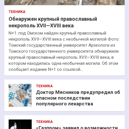
ТЕХНИКА
Обнаружен крупный православный
некрополь XVII—XVIII века
N+1: под Омском найден крупный православный
некрополь XVII—XVIII века с необычной могилой Фото:
Томский государственный университет Археологи из
Томского государственного университета обнаружили
крупный православный некрополь XVII—XVIII века, в
котором находилась одна необычная могила. Об этом
сообщает издание N+1 со ссылкой…
ТЕХНИКА
Доктор Мясников предупредил об
опасном последствии
популярного лекарства
ТЕХНИКА
«Газпром» заявил о возможности