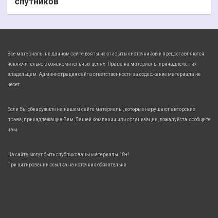
спутников
Все материалы на данном сайте взяты из открытых источников и предоставляются
исключительно в ознакомительных целях. Права на материалы принадлежат их
владельцам. Администрация сайта ответственности за содержание материала не
несет.
Если Вы обнаружили на нашем сайте материалы, которые нарушают авторские
права, принадлежащие Вам, Вашей компании или организации, пожалуйста, сообщите
нам.
На сайте могут быть опубликованы материалы 18+!
При цитировании ссылка на источник обязательна.