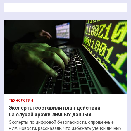
к
ТЕХНОЛОГИИ
Эксперты составили план действий
на случай кражи личных данных
Эксперты по цифровой безопасности, опрошенные
РИА Новости, рассказали, что избежать утечки личных