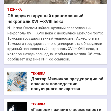
ТЕХНИКА
Обнаружен крупный православный
некрополь XVII—XVIII века
N+1: под Омском найден крупный православный
некрополь XVII—XVIII века с необычной могилой Фото:
Томский государственный университет Археологи из
Томского государственного университета обнаружили
крупный православный некрополь XVII—XVIII века, в
котором находилась одна необычная могила. Об этом
сообщает издание N+1 со ссылкой…
ТЕХНИКА
Доктор Мясников предупредил об
опасном последствии
популярного лекарства
ТЕХНИКА
«Газпром» заявил о возможности