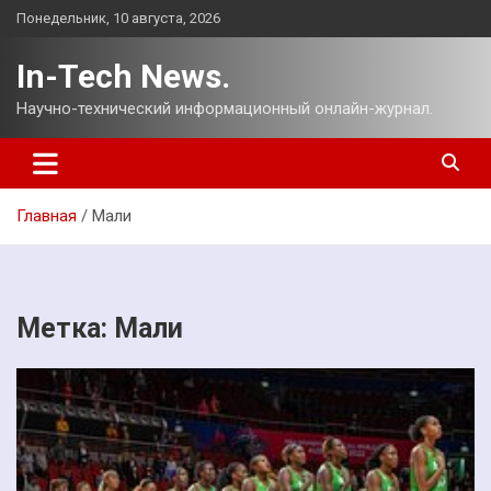
Перейти
Понедельник, 10 августа, 2026
к
содержимому
In-Tech News.
Научно-технический информационный онлайн-журнал.
Главная
Мали
Метка:
Мали