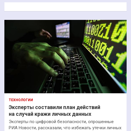
к
ТЕХНОЛОГИИ
Эксперты составили план действий
на случай кражи личных данных
Эксперты по цифровой безопасности, опрошенные
РИА Новости, рассказали, что избежать утечки личных