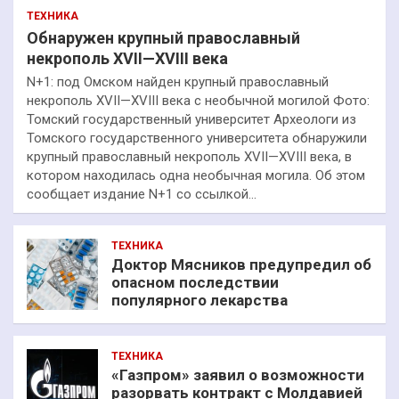
ТЕХНИКА
Обнаружен крупный православный
некрополь XVII—XVIII века
N+1: под Омском найден крупный православный
некрополь XVII—XVIII века с необычной могилой Фото:
Томский государственный университет Археологи из
Томского государственного университета обнаружили
крупный православный некрополь XVII—XVIII века, в
котором находилась одна необычная могила. Об этом
сообщает издание N+1 со ссылкой…
ТЕХНИКА
Доктор Мясников предупредил об
опасном последствии
популярного лекарства
ТЕХНИКА
«Газпром» заявил о возможности
разорвать контракт с Молдавией