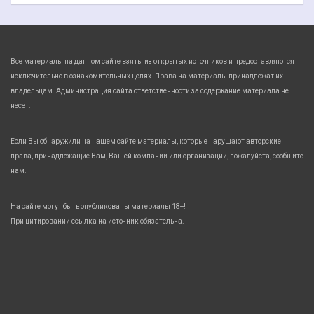
Все материалы на данном сайте взяты из открытых источников и предоставляются
исключительно в ознакомительных целях. Права на материалы принадлежат их
владельцам. Администрация сайта ответственности за содержание материала не
несет.
Если Вы обнаружили на нашем сайте материалы, которые нарушают авторские
права, принадлежащие Вам, Вашей компании или организации, пожалуйста, сообщите
нам.
На сайте могут быть опубликованы материалы 18+!
При цитировании ссылка на источник обязательна.