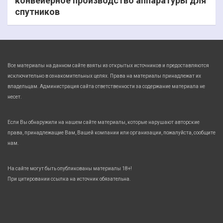
конвейерное производство аппаратуры для
спутников
Все материалы на данном сайте взяты из открытых источников и предоставляются
исключительно в ознакомительных целях. Права на материалы принадлежат их
владельцам. Администрация сайта ответственности за содержание материала не
несет.
Если Вы обнаружили на нашем сайте материалы, которые нарушают авторские
права, принадлежащие Вам, Вашей компании или организации, пожалуйста, сообщите
нам.
На сайте могут быть опубликованы материалы 18+!
При цитировании ссылка на источник обязательна.