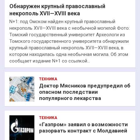
Обнаружен крупный православный
некрополь XVII—XVIII века
N+1: под Омском найден крупный православный
некрополь XVII—XVIII века с необычной могилой Фото:
Томский государственный университет Археологи из
Томского государственного университета обнаружили
крупный православный некрополь XVII—XVIII века, в
котором находилась одна необычная могила. Об этом
сообщает издание N+1 со ссылкой…
ТЕХНИКА
Доктор Мясников предупредил об
опасном последствии
популярного лекарства
ТЕХНИКА
«Газпром» заявил о возможности
разорвать контракт с Молдавией