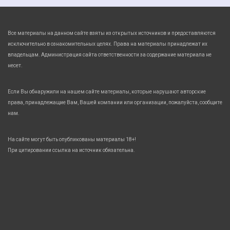
Все материалы на данном сайте взяты из открытых источников и предоставляются
исключительно в ознакомительных целях. Права на материалы принадлежат их
владельцам. Администрация сайта ответственности за содержание материала не
несет.
Если Вы обнаружили на нашем сайте материалы, которые нарушают авторские
права, принадлежащие Вам, Вашей компании или организации, пожалуйста, сообщите
нам.
На сайте могут быть опубликованы материалы 18+!
При цитировании ссылка на источник обязательна.