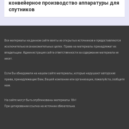
конвейерное производство аппаратуры для
спутников
Все материалы на данном сайте взяты из открытых источников и предоставляются
исключительно в ознакомительных целях. Права на материалы принадлежат их
владельцам. Администрация сайта ответственности за содержание материала не
несет.
Если Вы обнаружили на нашем сайте материалы, которые нарушают авторские
права, принадлежащие Вам, Вашей компании или организации, пожалуйста, сообщите
нам.
На сайте могут быть опубликованы материалы 18+!
При цитировании ссылка на источник обязательна.