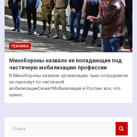
ТЕХНИКА
Минобороны назвало не попадающие под
частичную мобилизацию профессии
В Минобороны назвали организации, чьих сотрудников
не призовут по частичной
мобилизацииСюжетМобилизация в России: все, что
нужно…
П
о