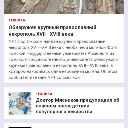
ТЕХНИКА
Обнаружен крупный православный
некрополь XVII—XVIII века
N+1: под Омском найден крупный православный
некрополь XVII—XVIII века с необычной могилой Фото:
Томский государственный университет Археологи из
Томского государственного университета обнаружили
крупный православный некрополь XVII—XVIII века, в
котором находилась одна необычная могила. Об этом
сообщает издание N+1 со ссылкой…
ТЕХНИКА
Доктор Мясников предупредил об
опасном последствии
популярного лекарства