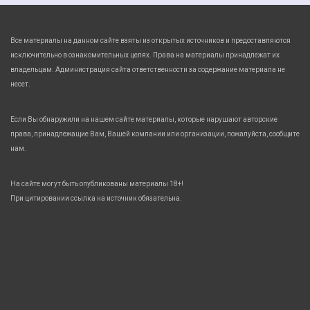
Все материалы на данном сайте взяты из открытых источников и предоставляются
исключительно в ознакомительных целях. Права на материалы принадлежат их
владельцам. Администрация сайта ответственности за содержание материала не
несет.
Если Вы обнаружили на нашем сайте материалы, которые нарушают авторские
права, принадлежащие Вам, Вашей компании или организации, пожалуйста, сообщите
нам.
На сайте могут быть опубликованы материалы 18+!
При цитировании ссылка на источник обязательна.