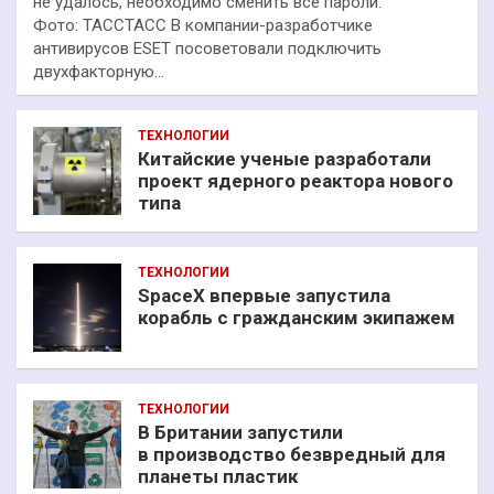
не удалось, необходимо сменить все пароли.
Фото: ТАССТАСС В компании-разработчике
антивирусов ESET посоветовали подключить
двухфакторную…
ТЕХНОЛОГИИ
Китайские ученые разработали
проект ядерного реактора нового
типа
ТЕХНОЛОГИИ
SpaceX впервые запустила
корабль с гражданским экипажем
ТЕХНОЛОГИИ
В Британии запустили
в производство безвредный для
планеты пластик