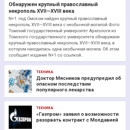
Обнаружен крупный православный
некрополь XVII—XVIII века
N+1: под Омском найден крупный православный
некрополь XVII—XVIII века с необычной могилой Фото:
Томский государственный университет Археологи из
Томского государственного университета обнаружили
крупный православный некрополь XVII—XVIII века, в
котором находилась одна необычная могила. Об этом
сообщает издание N+1 со ссылкой…
ТЕХНИКА
Доктор Мясников предупредил об
опасном последствии
популярного лекарства
ТЕХНИКА
«Газпром» заявил о возможности
разорвать контракт с Молдавией