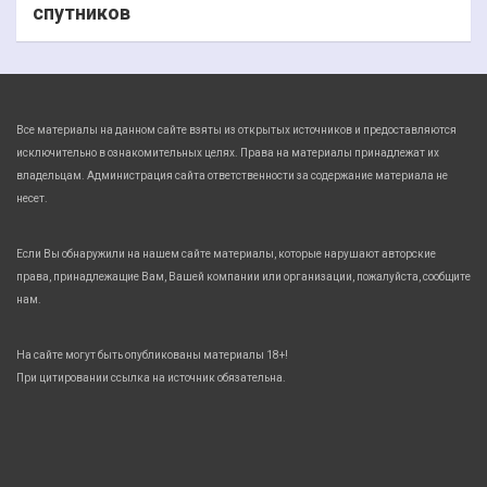
спутников
Все материалы на данном сайте взяты из открытых источников и предоставляются
исключительно в ознакомительных целях. Права на материалы принадлежат их
владельцам. Администрация сайта ответственности за содержание материала не
несет.
Если Вы обнаружили на нашем сайте материалы, которые нарушают авторские
права, принадлежащие Вам, Вашей компании или организации, пожалуйста, сообщите
нам.
На сайте могут быть опубликованы материалы 18+!
При цитировании ссылка на источник обязательна.