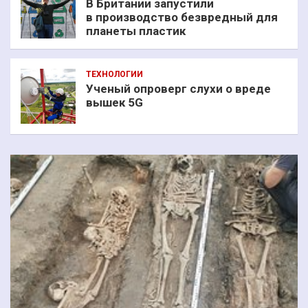
В Британии запустили
в производство безвредный для
планеты пластик
ТЕХНОЛОГИИ
Ученый опроверг слухи о вреде
вышек 5G