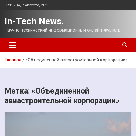
Перейти
Пятница, 7 августа, 2026
к
содержимому
In-Tech News.
Научно-технический информационный онлайн-журнал.
Главная
«Объединенной авиастроительной корпорации»
Метка:
«Объединенной
авиастроительной корпорации»