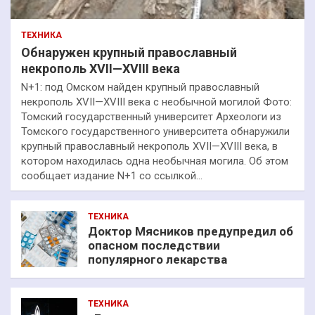
ТЕХНИКА
Обнаружен крупный православный
некрополь XVII—XVIII века
N+1: под Омском найден крупный православный
некрополь XVII—XVIII века с необычной могилой Фото:
Томский государственный университет Археологи из
Томского государственного университета обнаружили
крупный православный некрополь XVII—XVIII века, в
котором находилась одна необычная могила. Об этом
сообщает издание N+1 со ссылкой…
ТЕХНИКА
Доктор Мясников предупредил об
опасном последствии
популярного лекарства
ТЕХНИКА