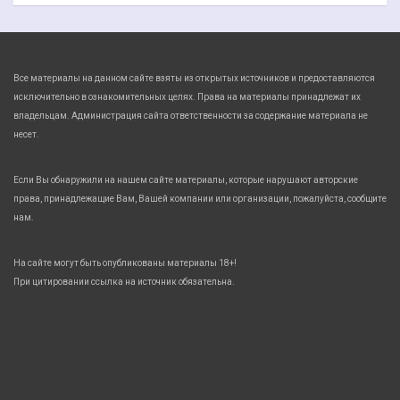
Все материалы на данном сайте взяты из открытых источников и предоставляются
исключительно в ознакомительных целях. Права на материалы принадлежат их
владельцам. Администрация сайта ответственности за содержание материала не
несет.
Если Вы обнаружили на нашем сайте материалы, которые нарушают авторские
права, принадлежащие Вам, Вашей компании или организации, пожалуйста, сообщите
нам.
На сайте могут быть опубликованы материалы 18+!
При цитировании ссылка на источник обязательна.