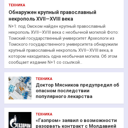
ТЕХНИКА
Обнаружен крупный православный
некрополь XVII—XVIII века
N+1: под Омском найден крупный православный
некрополь XVII—XVIII века с необычной могилой Фото:
Томский государственный университет Археологи из
Томского государственного университета обнаружили
крупный православный некрополь XVII—XVIII века, в
котором находилась одна необычная могила. Об этом
сообщает издание N+1 со ссылкой…
ТЕХНИКА
Доктор Мясников предупредил об
опасном последствии
популярного лекарства
ТЕХНИКА
«Газпром» заявил о возможности
разорвать контракт с Молдавией