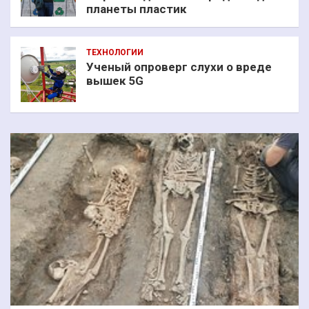
планеты пластик
ТЕХНОЛОГИИ
Ученый опроверг слухи о вреде
вышек 5G