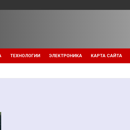
А
ТЕХНОЛОГИИ
ЭЛЕКТРОНИКА
КАРТА САЙТА