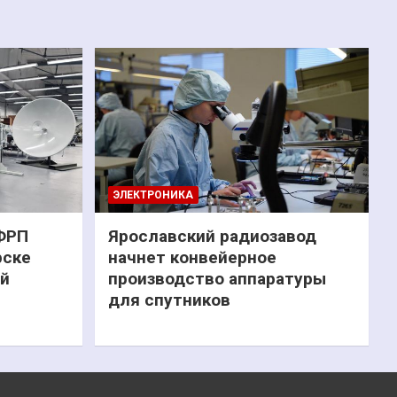
ЭЛЕКТРОНИКА
 ФРП
Ярославский радиозавод
рске
начнет конвейерное
ий
производство аппаратуры
для спутников