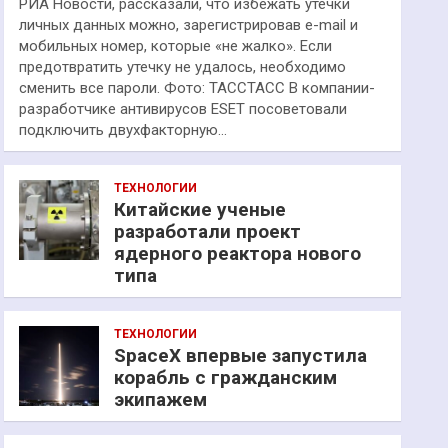
РИА Новости, рассказали, что избежать утечки
личных данных можно, зарегистрировав e-mail и
мобильных номер, которые «не жалко». Если
предотвратить утечку не удалось, необходимо
сменить все пароли. Фото: ТАССТАСС В компании-
разработчике антивирусов ESET посоветовали
подключить двухфакторную…
ТЕХНОЛОГИИ
Китайские ученые
разработали проект
ядерного реактора нового
типа
ТЕХНОЛОГИИ
SpaceX впервые запустила
корабль с гражданским
экипажем