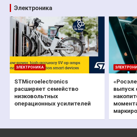
Электроника
ЭЛЕКТРОНИКА
ЭЛЕКТРОН
STMicroelectronics
«Росэле
расширяет семейство
выпуск 
низковольтных
накопит
операционных усилителей
момента
маркиро