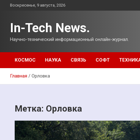
Перейти
Воскресенье, 9 августа, 2026
к
содержимому
In-Tech News.
Научно-технический информационный онлайн-журнал.
КОСМОС
НАУКА
СВЯЗЬ
СОФТ
ТЕХНИК
Главная
Орловка
Метка:
Орловка