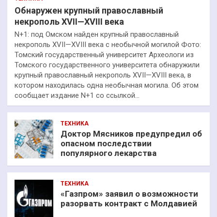
Обнаружен крупный православный
некрополь XVII—XVIII века
N+1: под Омском найден крупный православный
некрополь XVII—XVIII века с необычной могилой Фото:
Томский государственный университет Археологи из
Томского государственного университета обнаружили
крупный православный некрополь XVII—XVIII века, в
котором находилась одна необычная могила. Об этом
сообщает издание N+1 со ссылкой…
ТЕХНИКА
Доктор Мясников предупредил об
опасном последствии
популярного лекарства
ТЕХНИКА
«Газпром» заявил о возможности
разорвать контракт с Молдавией