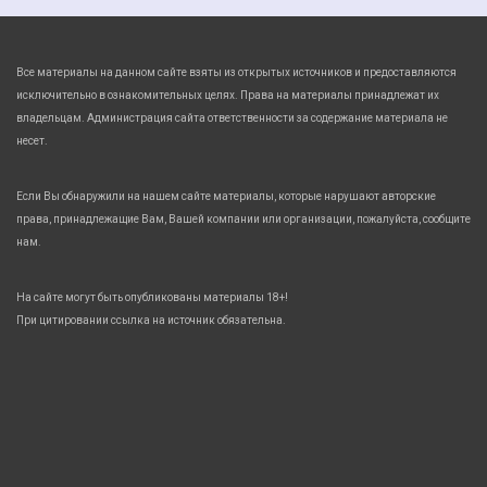
Все материалы на данном сайте взяты из открытых источников и предоставляются
исключительно в ознакомительных целях. Права на материалы принадлежат их
владельцам. Администрация сайта ответственности за содержание материала не
несет.
Если Вы обнаружили на нашем сайте материалы, которые нарушают авторские
права, принадлежащие Вам, Вашей компании или организации, пожалуйста, сообщите
нам.
На сайте могут быть опубликованы материалы 18+!
При цитировании ссылка на источник обязательна.