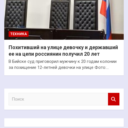
ТЕХНИКА
Похитивший на улице девочку и державший
ее на цепи россиянин получил 20 лет
В Бийске суд приговорил мужчину к 20 годам колонии
за похищение 12-летней девочки на улице Фото:…
П
о
и
с
к