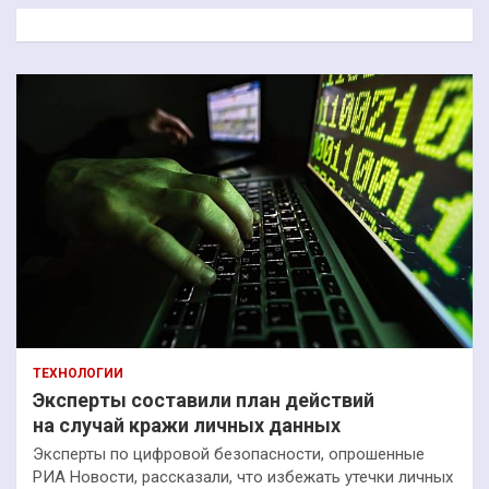
к
ТЕХНОЛОГИИ
Эксперты составили план действий
на случай кражи личных данных
Эксперты по цифровой безопасности, опрошенные
РИА Новости, рассказали, что избежать утечки личных