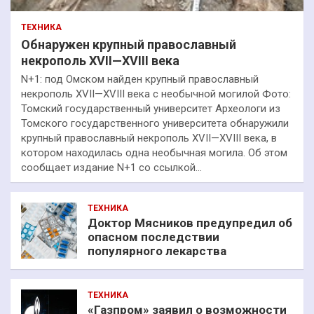
ТЕХНИКА
Обнаружен крупный православный
некрополь XVII—XVIII века
N+1: под Омском найден крупный православный
некрополь XVII—XVIII века с необычной могилой Фото:
Томский государственный университет Археологи из
Томского государственного университета обнаружили
крупный православный некрополь XVII—XVIII века, в
котором находилась одна необычная могила. Об этом
сообщает издание N+1 со ссылкой…
ТЕХНИКА
Доктор Мясников предупредил об
опасном последствии
популярного лекарства
ТЕХНИКА
«Газпром» заявил о возможности