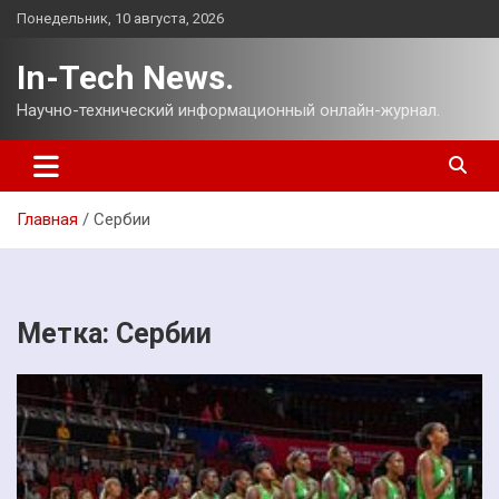
Перейти
Понедельник, 10 августа, 2026
к
содержимому
In-Tech News.
Научно-технический информационный онлайн-журнал.
Главная
Сербии
Метка:
Сербии