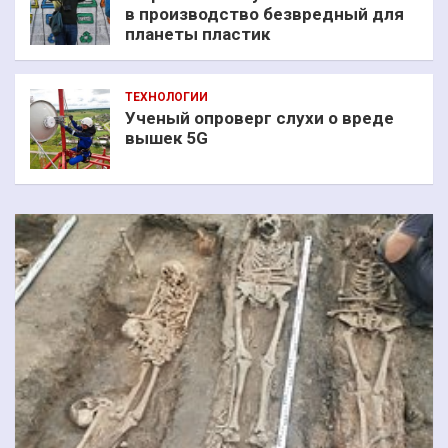
в производство безвредный для
планеты пластик
ТЕХНОЛОГИИ
Ученый опроверг слухи о вреде
вышек 5G