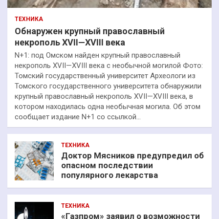
ТЕХНИКА
Обнаружен крупный православный
некрополь XVII—XVIII века
N+1: под Омском найден крупный православный
некрополь XVII—XVIII века с необычной могилой Фото:
Томский государственный университет Археологи из
Томского государственного университета обнаружили
крупный православный некрополь XVII—XVIII века, в
котором находилась одна необычная могила. Об этом
сообщает издание N+1 со ссылкой…
ТЕХНИКА
Доктор Мясников предупредил об
опасном последствии
популярного лекарства
ТЕХНИКА
«Газпром» заявил о возможности