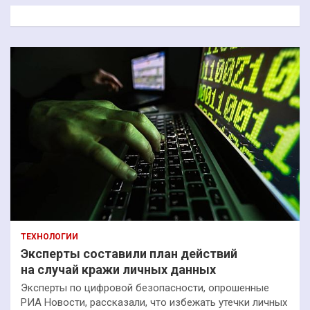
к
ТЕХНОЛОГИИ
Эксперты составили план действий
на случай кражи личных данных
Эксперты по цифровой безопасности, опрошенные
РИА Новости, рассказали, что избежать утечки личных