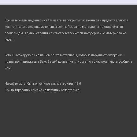
Все материалы на данном сайте взяты из открытых источников и предоставляются
исключительно в ознакомительных целях. Права на материалы принадлежат их
владельцам. Администрация сайта ответственности за содержание материала не
несет.
Если Вы обнаружили на нашем сайте материалы, которые нарушают авторские
права, принадлежащие Вам, Вашей компании или организации, пожалуйста, сообщите
нам.
На сайте могут быть опубликованы материалы 18+!
При цитировании ссылка на источник обязательна.