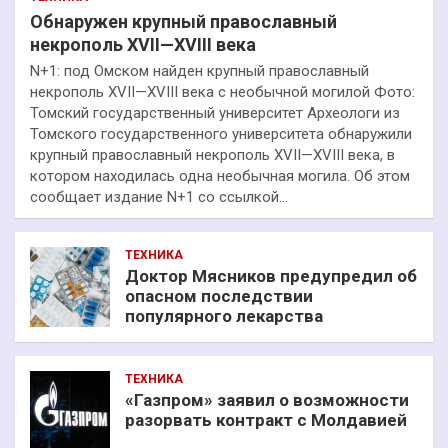
Обнаружен крупный православный
некрополь XVII—XVIII века
N+1: под Омском найден крупный православный
некрополь XVII—XVIII века с необычной могилой Фото:
Томский государственный университет Археологи из
Томского государственного университета обнаружили
крупный православный некрополь XVII—XVIII века, в
котором находилась одна необычная могила. Об этом
сообщает издание N+1 со ссылкой…
ТЕХНИКА
Доктор Мясников предупредил об
опасном последствии
популярного лекарства
ТЕХНИКА
«Газпром» заявил о возможности
разорвать контракт с Молдавией