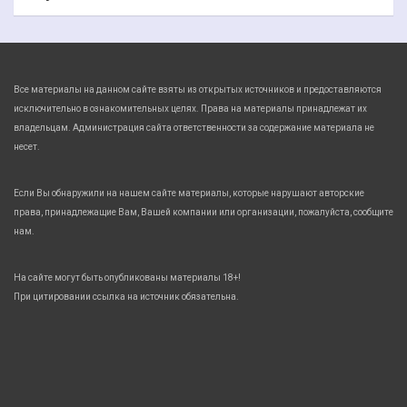
Все материалы на данном сайте взяты из открытых источников и предоставляются
исключительно в ознакомительных целях. Права на материалы принадлежат их
владельцам. Администрация сайта ответственности за содержание материала не
несет.
Если Вы обнаружили на нашем сайте материалы, которые нарушают авторские
права, принадлежащие Вам, Вашей компании или организации, пожалуйста, сообщите
нам.
На сайте могут быть опубликованы материалы 18+!
При цитировании ссылка на источник обязательна.