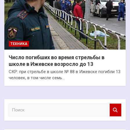
ТЕХНИКА
Число погибших во время стрельбы в
школе в Ижевске возросло до 13
СКР: при стрельбе в школе № 88 в Ижевске погибли 13
человек, в том числе семь…
П
о
и
с