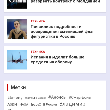
разорвать контракт с Молдавией
ТЕХНИКА
Появились подробности
возвращения сменившей флаг
фигуристки в Россию
ТЕХНИКА
Испания выделит больше
средств на оборону
Метки
#Анонсы
#Смартфоны
#Samsung
#Samsung Galaxy
Владимир
Apple
NASA
В России
SpaceX